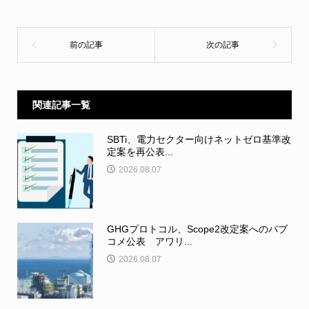
関連記事一覧
SBTi、電力セクター向けネットゼロ基準改
定案を再公表...
2026.08.07
GHGプロトコル、Scope2改定案へのパブ
コメ公表 アワリ...
2026.08.07