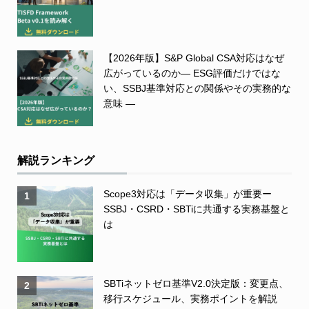
【2026年版】S&P Global CSA対応はなぜ
広がっているのか― ESG評価だけではな
い、SSBJ基準対応との関係やその実務的な
意味 ―
解説ランキング
Scope3対応は「データ収集」が重要ー
1
SSBJ・CSRD・SBTiに共通する実務基盤と
は
SBTiネットゼロ基準V2.0決定版：変更点、
2
移行スケジュール、実務ポイントを解説