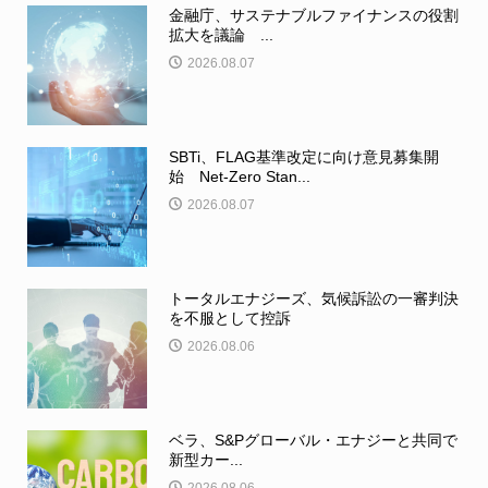
金融庁、サステナブルファイナンスの役割
拡大を議論 ...
2026.08.07
SBTi、FLAG基準改定に向け意見募集開
始 Net-Zero Stan...
2026.08.07
トータルエナジーズ、気候訴訟の一審判決
を不服として控訴
2026.08.06
ベラ、S&Pグローバル・エナジーと共同で
新型カー...