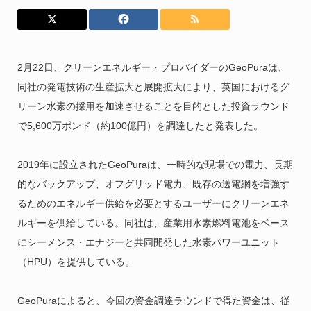
2月22日、クリーンエネルギー・プロバイダーのGeoPuraは、
同社の発電技術の生産拡大と展開拡大により、英国におけるグ
リーン水素の採用を加速させることを目的とした投資ラウンド
で5,600万ポンド（約100億円）を調達したと発表した。
2019年に設立されたGeoPuraは、一時的な現場での電力、長期
的なバックアップ、オフグリッド電力、既存の送電網を増強す
るためのエネルギー供給を必要とするユーザーにクリーンエネ
ルギーを供給している。同社は、産業用水素燃料電池をベース
にシーメンス・エナジーと共同開発した水素パワーユニット
（HPU）を提供している。
GeoPuraによると、今回の資金調達ラウンドで得た資金は、従