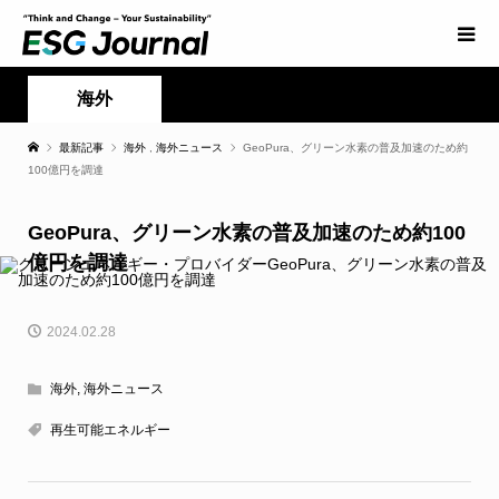
海外
最新記事
海外
,
海外ニュース
GeoPura、グリーン水素の普及加速のため約
100億円を調達
GeoPura、グリーン水素の普及加速のため約100
億円を調達
2024.02.28
海外
,
海外ニュース
再生可能エネルギー