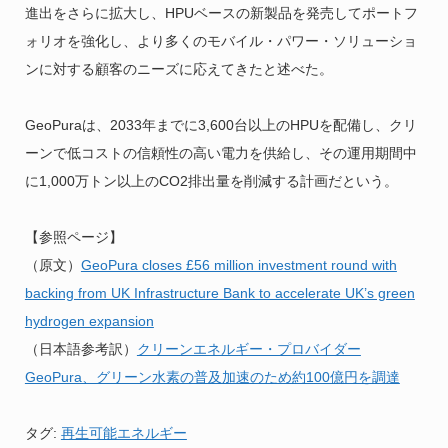
進出をさらに拡大し、HPUベースの新製品を発売してポートフ
ォリオを強化し、より多くのモバイル・パワー・ソリューショ
ンに対する顧客のニーズに応えてきたと述べた。
GeoPuraは、2033年までに3,600台以上のHPUを配備し、クリ
ーンで低コストの信頼性の高い電力を供給し、その運用期間中
に1,000万トン以上のCO2排出量を削減する計画だという。
【参照ページ】
（原文）
GeoPura closes £56 million investment round with
backing from UK Infrastructure Bank to accelerate UK’s green
hydrogen expansion
（日本語参考訳）
クリーンエネルギー・プロバイダー
GeoPura、グリーン水素の普及加速のため約100億円を調達
タグ:
再生可能エネルギー