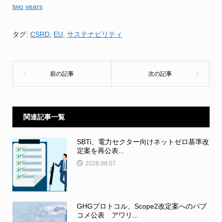
two years
タグ:
CSRD
,
EU
,
サステナビリティ
関連記事一覧
SBTi、電力セクター向けネットゼロ基準改
定案を再公表...
2026.08.07
GHGプロトコル、Scope2改定案へのパブ
コメ公表 アワリ...