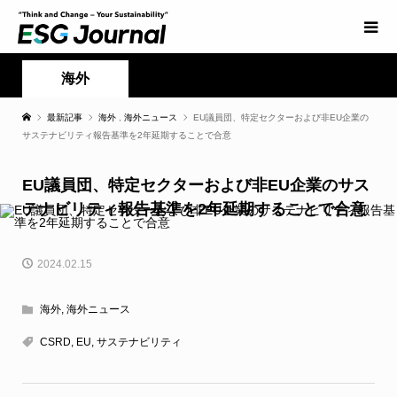
海外
最新記事
海外
,
海外ニュース
EU議員団、特定セクターおよび非EU企業の
サステナビリティ報告基準を2年延期することで合意
EU議員団、特定セクターおよび非EU企業のサス
テナビリティ報告基準を2年延期することで合意
2024.02.15
海外
,
海外ニュース
CSRD
,
EU
,
サステナビリティ