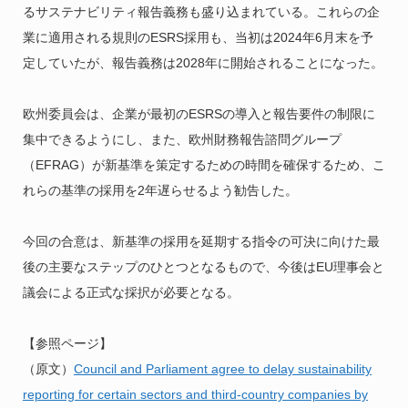
るサステナビリティ報告義務も盛り込まれている。これらの企
業に適用される規則のESRS採用も、当初は2024年6月末を予
定していたが、報告義務は2028年に開始されることになった。
欧州委員会は、企業が最初のESRSの導入と報告要件の制限に
集中できるようにし、また、欧州財務報告諮問グループ
（EFRAG）が新基準を策定するための時間を確保するため、こ
れらの基準の採用を2年遅らせるよう勧告した。
今回の合意は、新基準の採用を延期する指令の可決に向けた最
後の主要なステップのひとつとなるもので、今後はEU理事会と
議会による正式な採択が必要となる。
【参照ページ】
（原文）
Council and Parliament agree to delay sustainability
reporting for certain sectors and third-country companies by