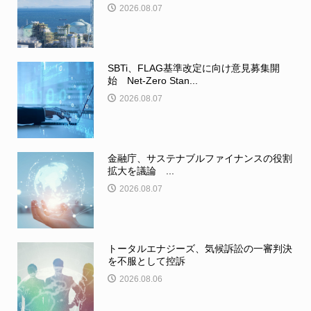
2026.08.07
SBTi、FLAG基準改定に向け意見募集開
始 Net-Zero Stan...
2026.08.07
金融庁、サステナブルファイナンスの役割
拡大を議論 ...
2026.08.07
トータルエナジーズ、気候訴訟の一審判決
を不服として控訴
2026.08.06