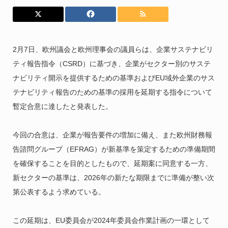
2月7日、欧州議会と欧州理事会の議員らは、企業サステナビリ
ティ報告指令（CSRD）に基づき、企業がセクター別のサステ
ナビリティ開示を提供するための基準およびEU域外企業のサス
テナビリティ報告のための基準の採用を延期する指令について
暫定合意に達したと発表した。
今回の合意は、企業が報告要件の増加に備え、また欧州財務報
告諮問グループ（EFRAG）が新基準を策定するための準備期間
を確保することを目的としたもので、延期案に同意する一方、
新セクターの基準は、2026年の新たな期限までに準備が整い次
第公表するよう求めている。
この延期は、EU委員会が2024年委員会作業計画の一環として