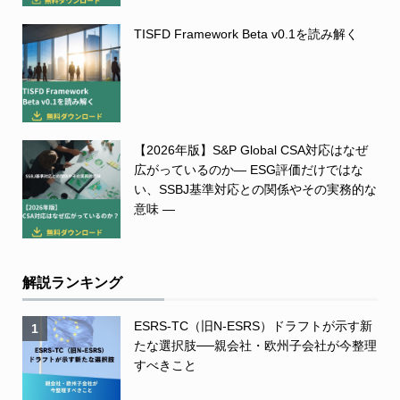
TISFD Framework Beta v0.1を読み解く
【2026年版】S&P Global CSA対応はなぜ
広がっているのか― ESG評価だけではな
い、SSBJ基準対応との関係やその実務的な
意味 ―
解説ランキング
ESRS-TC（旧N-ESRS）ドラフトが示す新
1
たな選択肢──親会社・欧州子会社が今整理
すべきこと