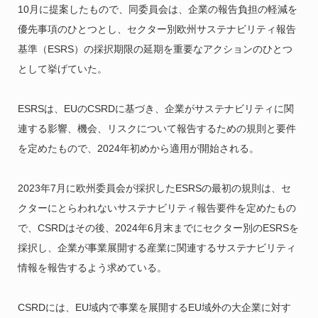
10月に提案したもので、同委員会は、企業の報告負担の軽減を
優先事項のひとつとし、セクター別欧州サステナビリティ報告
基準（ESRS）の採択期限の延期を重要なアクションのひとつ
として挙げていた。
ESRSは、EUのCSRDに基づき、企業がサステナビリティに関
連する影響、機会、リスクについて報告するための規則と要件
を定めたもので、2024年初めから適用が開始される。
2023年7月に欧州委員会が採択したESRSの最初の規則は、セ
クターにとらわれないサステナビリティ報告要件を定めたもの
で、CSRDはその後、2024年6月末までにセクター別のESRSを
採択し、企業が事業展開する産業に関連するサステナビリティ
情報を報告するよう求めている。
CSRDには、EU域内で事業を展開するEU域外の大企業に対す