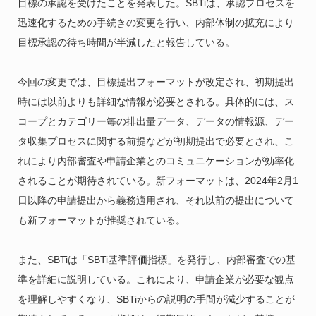
目標の承認を受けたことを発表した。SBTiは、承認プロセスを
迅速化するための手続きの変更を行い、内部体制の拡充により
目標承認の待ち時間が半減したと報告している。
今回の変更では、目標提出フォーマットが改定され、初期提出
時には以前よりも詳細な情報が必要とされる。具体的には、ス
コープとカテゴリー毎の排出量データ、データの情報源、デー
タ収集プロセスに関する前提などが初期提出で必要とされ、こ
れにより内部審査や申請企業とのコミュニケーションが効率化
されることが期待されている。新フォーマットは、2024年2月1
日以降の申請提出から義務適用され、それ以前の提出について
も新フォーマットが推奨されている。
また、SBTiは「SBTi基準評価指標」を発行し、内部審査での基
準を詳細に説明している。これにより、申請企業が必要な観点
を理解しやすくなり、SBTiからの説明の手間が減少することが