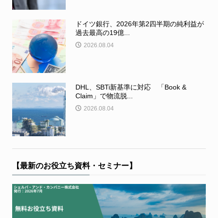
ドイツ銀行、2026年第2四半期の純利益が
過去最高の19億...
2026.08.04
DHL、SBTi新基準に対応 「Book &
Claim」で物流脱...
2026.08.04
【最新のお役立ち資料・セミナー】