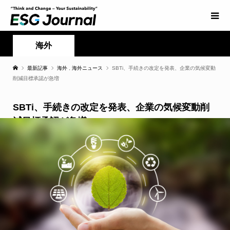
海外
最新記事
海外
,
海外ニュース
SBTi、手続きの改定を発表、企業の気候変動
削減目標承認が急増
SBTi、手続きの改定を発表、企業の気候変動削
減目標承認が急増