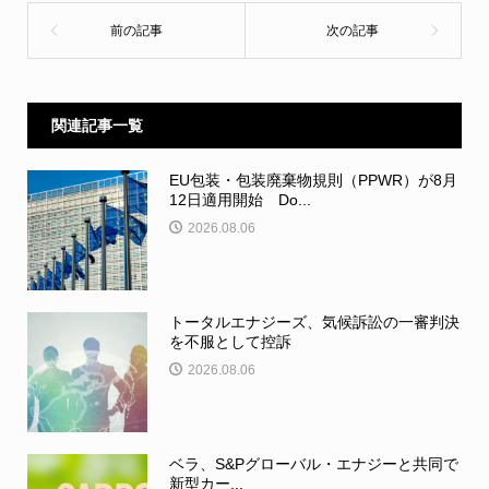
関連記事一覧
EU包装・包装廃棄物規則（PPWR）が8月
12日適用開始 Do...
2026.08.06
トータルエナジーズ、気候訴訟の一審判決
を不服として控訴
2026.08.06
ベラ、S&Pグローバル・エナジーと共同で
新型カー...