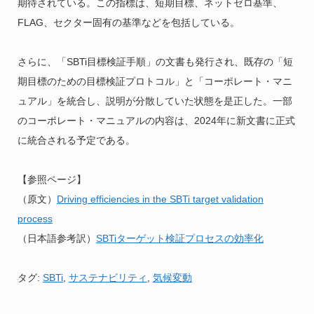
期待されている。この指標は、短期目標、ネットゼロ基準、
FLAG、セクター固有の基準などを包括している。
さらに、「SBTi目標検証手順」の文書も発行され、既存の「短
期目標のための目標検証プロトコル」と「コーポレート・マニ
ュアル」を統合し、説明が分散していた状態を是正した。一部
のコーポレート・マニュアルの内容は、2024年に新文書に正式
に統合される予定である。
【参照ページ】
（原文）
Driving efficiencies in the SBTi target validation
process
（日本語参考訳）
SBTiターゲット検証プロセスの効率化
タグ:
SBTi
,
サステナビリティ
,
気候変動