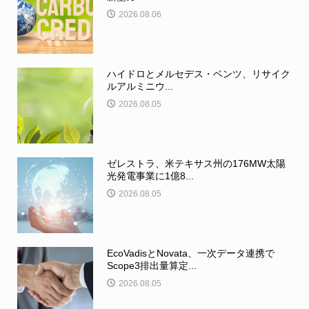
2026.08.06
ハイドロとメルセデス・ベンツ、リサイク
ルアルミニウ...
2026.08.05
ゼレストラ、米テキサス州の176MW太陽
光発電事業に1億8...
2026.08.05
EcoVadisとNovata、一次データ連携で
Scope3排出量算定...
2026.08.05