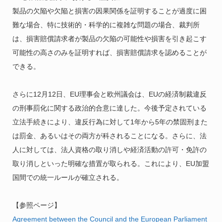
製品の欠陥や欠陥と損害の因果関係を証明することが過度に困
難な場合、特に技術的・科学的に複雑な問題の場合、裁判所
は、損害賠償請求者が製品の欠陥の可能性や損害を引き起こす
可能性の高さのみを証明すれば、損害賠償請求を認めることが
できる。
さらに12月12日、EU理事会と欧州議会は、EUの経済制裁違反
の刑事罰化に関する政治的合意に達した。今後予定されている
立法手続きにより、違反行為に対して1年から5年の禁固刑また
は罰金、あるいはその両方が科されることになる。さらに、法
人に対しては、法人資格の取り消しや経済活動の許可・免許の
取り消しといった明確な措置が取られる。これにより、EU加盟
国間での統一ルールが確立される。
【参照ページ】
Agreement between the Council and the European Parliament