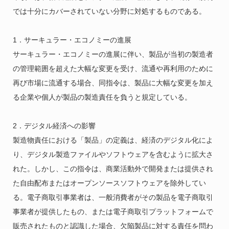
では十分にカバーされていない分野に対処するものである。
1．サーキュラー・エコノミーの進展
サーキュラー・エコノミーの進展に伴い、製品が当初の製造者
の管理範囲を超えた大幅な変更を受け、流通や再利用のために
再び市場に流通する場合、同指令は、製品に大幅な変更を加え
る企業や個人が製品の製造責任を負うと規定している。
2．デジタル経済への影響
製造物責任における「製品」の定義は、経済のデジタル化によ
り、デジタル製造ファイルやソフトウェアを含むように拡大さ
れた。しかし、この指令は、商業活動外で開発または提供され
た自由配布またはオープンソースソフトウェアを除外してい
る。電子商取引事業者は、一般消費者がその製品を電子商取引
事業者が提供したもの、または電子商取引プラットフォームで
販売されたものと認識した場合、欠陥製品に対する責任を問わ