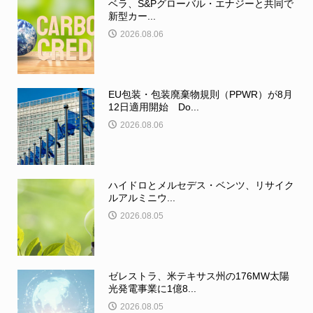
ベラ、S&Pグローバル・エナジーと共同で
新型カー...
2026.08.06
EU包装・包装廃棄物規則（PPWR）が8月
12日適用開始 Do...
2026.08.06
ハイドロとメルセデス・ベンツ、リサイク
ルアルミニウ...
2026.08.05
ゼレストラ、米テキサス州の176MW太陽
光発電事業に1億8...
2026.08.05