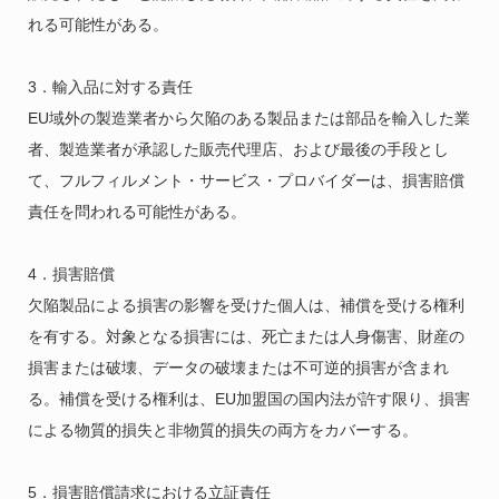
れる可能性がある。
3．輸入品に対する責任
EU域外の製造業者から欠陥のある製品または部品を輸入した業
者、製造業者が承認した販売代理店、および最後の手段とし
て、フルフィルメント・サービス・プロバイダーは、損害賠償
責任を問われる可能性がある。
4．損害賠償
欠陥製品による損害の影響を受けた個人は、補償を受ける権利
を有する。対象となる損害には、死亡または人身傷害、財産の
損害または破壊、データの破壊または不可逆的損害が含まれ
る。補償を受ける権利は、EU加盟国の国内法が許す限り、損害
による物質的損失と非物質的損失の両方をカバーする。
5．損害賠償請求における立証責任