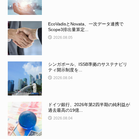
EcoVadisとNovata、一次データ連携で
Scope3排出量算定...
2026.08.05
シンガポール、ISSB準拠のサステナビリ
ティ開示制度を...
2026.08.04
ドイツ銀行、2026年第2四半期の純利益が
過去最高の19億...
2026.08.04