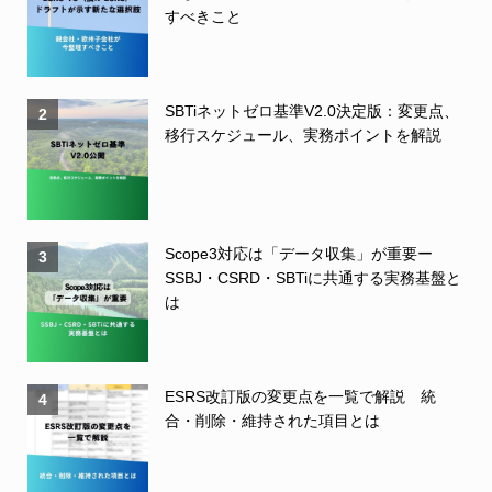
すべきこと
SBTiネットゼロ基準V2.0決定版：変更点、
2
移行スケジュール、実務ポイントを解説
Scope3対応は「データ収集」が重要ー
3
SSBJ・CSRD・SBTiに共通する実務基盤と
は
ESRS改訂版の変更点を一覧で解説 統
4
合・削除・維持された項目とは