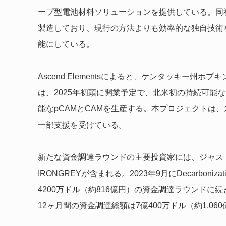
ープ型電池材料ソリューションを提供している。同
製造しており、現行の方法よりも効率的な独自技術
能にしている。
Ascend Elementsによると、ケンタッキー州
は、2025年初頭に開業予定で、北米初の持続可能な
能なpCAMとCAMを生産する。本プロジェクトは
一部支援を受けている。
新たな資金調達ラウンドの主要投資家には、ジャス
IRONGREYが含まれる。2023年9月にDecarboniz
4200万ドル（約816億円）の資金調達ラウンド
12ヶ月間の資金調達総額は7億400万ドル（約1,06