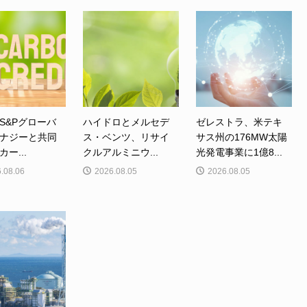
S&Pグローバ
ハイドロとメルセデ
ゼレストラ、米テキ
ナジーと共同
ス・ベンツ、リサイ
サス州の176MW太陽
ー...
クルアルミニウ...
光発電事業に1億8...
.08.06
2026.08.05
2026.08.05