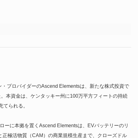
ロバイダーのAscend Elementsは、新たな株式投資で
した。本資金は、ケンタッキー州に100万平方フィートの持続
充てられる。
に本拠を置くAscend Elementsは、EVバッテリーのリ
と正極活物質（CAM）の商業規模生産まで、クローズドル