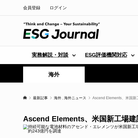
会員登録
ログイン
実務解説・対談
ESG評価機関対応
海外
最新記事
海外
,
海外ニュース
Ascend Elements、
Ascend Elements、米国新工