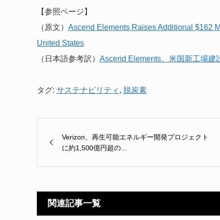
【参照ページ】
（原文）
Ascend Elements Raises Additional $162 Mill
United States
（日本語参考訳）
Ascend Elements、米国新工
タグ:
サステナビリティ
,
脱炭素
Verizon、再生可能エネルギー開発プロジェクト
に約1,500億円超の...
関連記事一覧