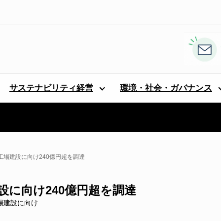
サステナビリティ経営
環境・社会・ガバナンス
米国新工場建設に向け240億円超を調達
場建設に向け240億円超を調達