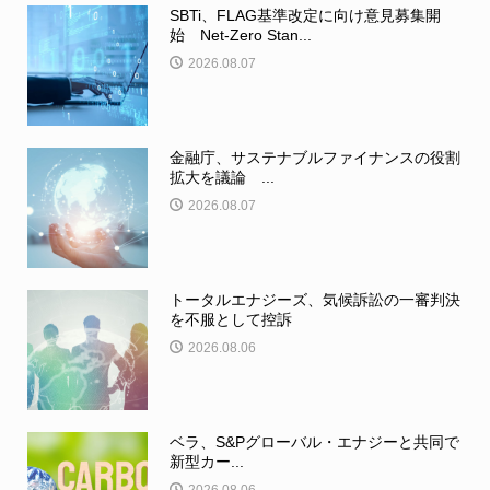
SBTi、FLAG基準改定に向け意見募集開
始 Net-Zero Stan...
2026.08.07
金融庁、サステナブルファイナンスの役割
拡大を議論 ...
2026.08.07
トータルエナジーズ、気候訴訟の一審判決
を不服として控訴
2026.08.06
ベラ、S&Pグローバル・エナジーと共同で
新型カー...