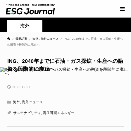
海外
最新記事
海外
,
海外ニュース
ING、2040年までに石油・ガス探鉱・生産へ
の融資を段階的に廃止へ
ING、2040年までに石油・ガス探鉱・生産への融
資を段階的に廃止へ
2023.12.27
海外
,
海外ニュース
サステナビリティ
,
再生可能エネルギー