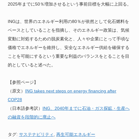
2025年までに50％増加させるという事前目標を大幅に上回る。
INGは、世界のエネルギー利用の80％が依然として化石燃料を
ベースとしていることを指摘し、そのエネルギー政策は、気候
変動に対処するための脱炭素化と、人々や企業にとって手頃な
価格でエネルギーを維持し、安全なエネルギー供給を確保する
ことを可能にするという重要な利益のバランスをとることを目
的としていると述べた。
【参照ページ】
（原文）
ING takes next steps on energy financing after
COP28
（日本語参考訳）
ING、2040年までに石油・ガス
探鉱・生産へ
の融資を段階的に廃止へ
タグ:
サステナビリティ
,
再生可能エネルギー