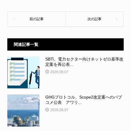
関連記事一覧
SBTi、電力セクター向けネットゼロ基準改
定案を再公表...
2026.08.07
GHGプロトコル、Scope2改定案へのパブ
コメ公表 アワリ...
2026.08.07