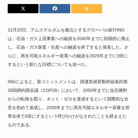
12月20日、アムステルダムを拠点とするグローバル銀行ING
は、石油・ガス上流事業への融資を2040年までに段階的に廃止
し、石油・ガス探査・生産への融資を終了すると発表した。さ
らに、再生可能エネルギー発電への融資を2025年までに3倍に
するという新たな目標についても述べた。
INGによると、新コミットメントは、国連気候変動枠組条約第
28回締約国会議（COP28）において、2050年までに化石燃料
からの転換を図り、ネット・ゼロを達成するという国際的な合
意を初めて達成し、2030年までに再生可能エネルギー容量を世
界全体で3倍にするという呼びかけがなされたことを踏まえた
ものである。