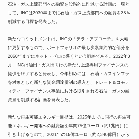
石油・ガス上流部門への融資を段階的に削減する計画の一環と
して、INGは2030年までに石油・ガス上流部門への融資を35％
削減する目標を発表した。
新たなコミットメントは、INGの「テラ・アプローチ」を大幅
に更新するもので、ポートフォリオの最も炭素集約的な部分を
2050年までにネット・ゼロに導くという戦略である。2022年3
月、INGは油田・ガス田向けの新たな上流専用ファイナンスの
提供を終了すると発表し、今年初めには、石油・ガスインフラ
を対象とした新たな資金調達規制の導入と、トレード＆コモデ
ィティ・ファイナンス事業における取引される石油・ガスの融
資量を削減する計画を発表した。
新たな再生可能エネルギー目標は、2025年までに同行の再生可
能エネルギー発電への融資額を年間75億ユーロ（約1兆円）に
引き上げるもので、2021年の15億ユーロ（約2,340億円）から