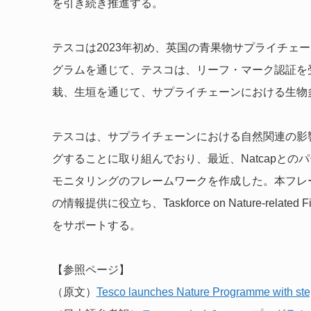
を引き続き推進する。
テスコは2023年初め、英国の青果物サプライチェ
グラムを通じて、テスコは、リーフ・マーク認証を
栽、生垣を通じて、サプライチェーンにおける生物
テスコは、サプライチェーンにおける自然関連の影
グすることに取り組んでおり、最近、Natcapと
モニタリングのフレームワークを作成した。本フレ
の情報提供に役立ち、Taskforce on Nature-relate
をサポートする。
【参照ページ】
（原文）
Tesco launches Nature Programme with step