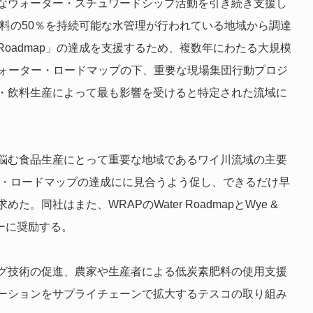
なウォーター・スチュワードシップ活動を引き続き支援し
飲料の50％を持続可能な水管理が行われている地域から調達
ater Roadmap」の達成を支援するため、複数年にわたる大規模
ウォーター・ロードマップの下、重要な現場集団行動プロジ
・飲料生産によって最も影響を受けると特定された流域に
悩む食品生産にとって重要な地域であるワイ川流域の主要
ー・ロードマップの達成にに見合うよう促し、できるだけ早
同社はまた、WRAPのWater RoadmapとWye &
ライヤーに奨励する。
グ技術の促進、農家や生産者による低炭素肥料の使用支援
ーションをサプライチェーンで拡大するテスコの取り組み