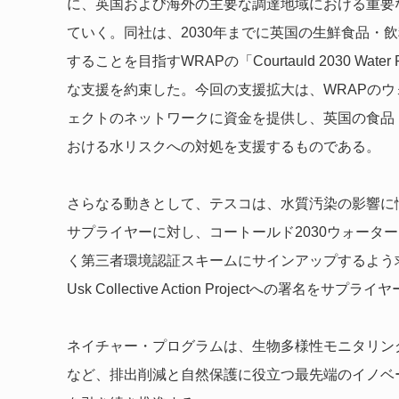
に、英国および海外の主要な調達地域における重要
ていく。同社は、2030年までに英国の生鮮食品・
することを目指すWRAPの「Courtauld 2030 W
な支援を約束した。今回の支援拡大は、WRAPの
ェクトのネットワークに資金を提供し、英国の食品
おける水リスクへの対処を支援するものである。
さらなる動きとして、テスコは、水質汚染の影響に
サプライヤーに対し、コートールド2030ウォータ
く第三者環境認証スキームにサインアップするよう求めた。
Usk Collective Action Projectへの署名をサプ
ネイチャー・プログラムは、生物多様性モニタリン
など、排出削減と自然保護に役立つ最先端のイノベ