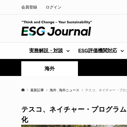
会員登録
ログイン
実務解説・対談
ESG評価機関対応
海外
最新記事
海外
,
海外ニュース
テスコ、ネイチャー・プロ
テスコ、ネイチャー・プログラム
化