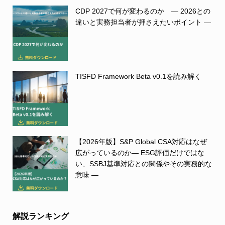
CDP 2027で何が変わるのか ― 2026との
違いと実務担当者が押さえたいポイント ―
TISFD Framework Beta v0.1を読み解く
【2026年版】S&P Global CSA対応はなぜ
広がっているのか― ESG評価だけではな
い、SSBJ基準対応との関係やその実務的な
意味 ―
解説ランキング