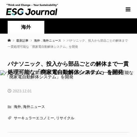
海外
最新記事
海外
,
海外ニュース
パナソニック、投入から部品ごとの解体まで
一貫処理可能な「廃家電自動解体システム」を開発
パナソニック、投入から部品ごとの解体まで一貫
処理可能な「廃家電自動解体システム」を開発
2023.12.01
海外
,
海外ニュース
サーキュラーエコノミー
,
リサイクル