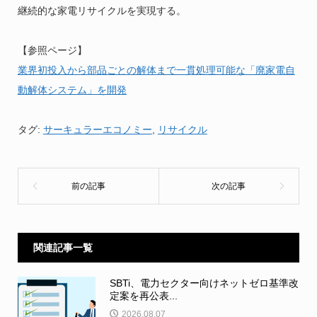
継続的な家電リサイクルを実現する。
【参照ページ】
業界初投入から部品ごとの解体まで一貫処理可能な「廃家電自
動解体システム」を開発
タグ:
サーキュラーエコノミー
,
リサイクル
関連記事一覧
SBTi、電力セクター向けネットゼロ基準改
定案を再公表...
2026.08.07