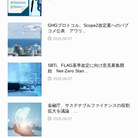
GHGプロトコル、Scope2改定案へのパブ
コメ公表 アワリ...
2026.08.07
SBTi、FLAG基準改定に向け意見募集開
始 Net-Zero Stan...
2026.08.07
金融庁、サステナブルファイナンスの役割
拡大を議論 ...
2026.08.07