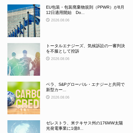
EU包装・包装廃棄物規則（PPWR）が8月
12日適用開始 Do...
2026.08.06
トータルエナジーズ、気候訴訟の一審判決
を不服として控訴
2026.08.06
ベラ、S&Pグローバル・エナジーと共同で
新型カー...
2026.08.06
ゼレストラ、米テキサス州の176MW太陽
光発電事業に1億8...