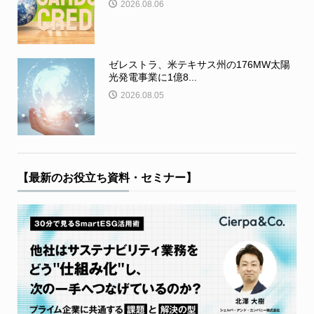
2026.08.06
ゼレストラ、米テキサス州の176MW太陽
光発電事業に1億8...
2026.08.05
【最新のお役立ち資料・セミナー】