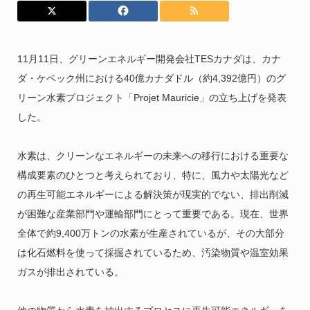
11月11日、グリーンエネルギー開発会社TESカナダは、カナ
ダ・ケベック州における40億カナダドル（約4,392億円）のグ
リーン水素プロジェクト「Projet Mauricie」の立ち上げを発表
した。
水素は、クリーンなエネルギーの未来への移行における重要な
構成要素のひとつと考えられており、特に、風力や太陽光など
の再生可能エネルギーによる解決策が現実的でない、排出削減
が困難な産業部門や運輸部門にとって重要である。現在、世界
全体で約9,400万トンの水素が生産されているが、その大部分
は化石燃料を使って採掘されているため、汚染物質や温室効果
ガスが排出されている。