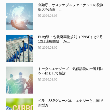
金融庁、サステナブルファイナンスの役割
拡大を議論 ...
2026.08.07
EU包装・包装廃棄物規則（PPWR）が8月
12日適用開始 Do...
2026.08.06
トータルエナジーズ、気候訴訟の一審判決
を不服として控訴
2026.08.06
ベラ、S&Pグローバル・エナジーと共同で
新型カー...