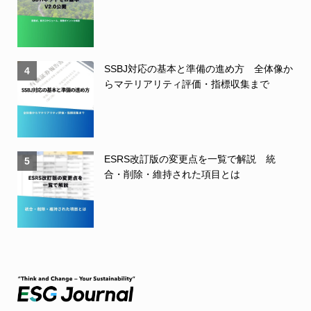
SSBJ対応の基本と準備の進め方 全体像か
4
らマテリアリティ評価・指標収集まで
ESRS改訂版の変更点を一覧で解説 統
5
合・削除・維持された項目とは