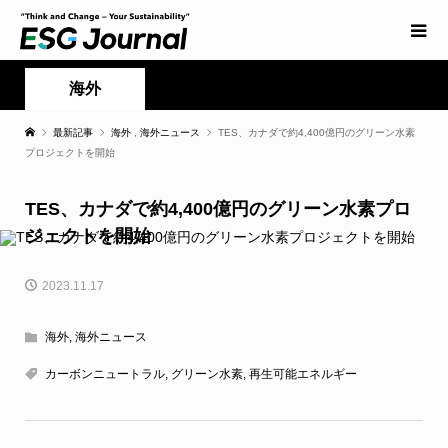
海外
最新記事
海外
,
海外ニュース
TES、カナダで約4,400億円のグリーン水素
プロジェクトを開始
TES、カナダで約4,400億円のグリーン水素プロ
ジェクトを開始
2023.11.17
海外
,
海外ニュース
カーボンニュートラル
,
グリーン水素
,
再生可能エネルギー