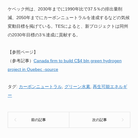
ケベック州は、2030年までに1990年比で37.5％の排出量削
減、2050年までにカーボンニュートラルを達成するなどの気候
変動目標を掲げている。TESによると、新プロジェクトは同州
の2030年目標の3％達成に貢献する。
【参照ページ】
（参考記事）
Canada firm to build C$4 bln green hydrogen
project in Quebec -source
タグ:
カーボンニュートラル
,
グリーン水素
,
再生可能エネルギ
ー