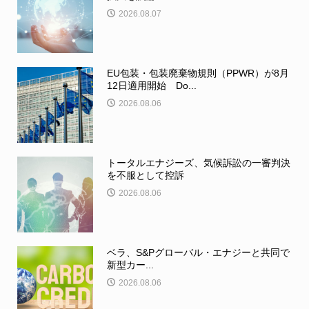
2026.08.07
EU包装・包装廃棄物規則（PPWR）が8月
12日適用開始 Do...
2026.08.06
トータルエナジーズ、気候訴訟の一審判決
を不服として控訴
2026.08.06
ベラ、S&Pグローバル・エナジーと共同で
新型カー...
2026.08.06