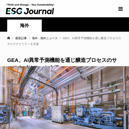
海外
最新記事
海外
,
海外ニュース
GEA、AI異常予測機能を通じ醸造プロセスの
サステナビリティを支援
GEA、AI異常予測機能を通じ醸造プロセスのサ
ステナビリティを支援