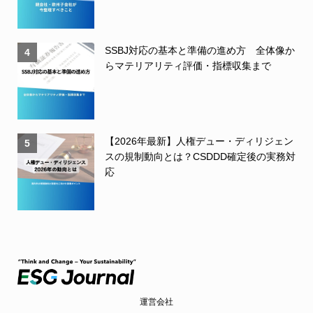
SSBJ対応の基本と準備の進め方 全体像か
4
らマテリアリティ評価・指標収集まで
【2026年最新】人権デュー・ディリジェン
5
スの規制動向とは？CSDDD確定後の実務対
応
運営会社