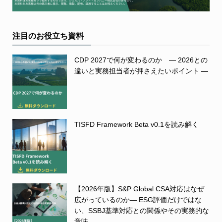
注目のお役立ち資料
CDP 2027で何が変わるのか ― 2026との
違いと実務担当者が押さえたいポイント ―
TISFD Framework Beta v0.1を読み解く
【2026年版】S&P Global CSA対応はなぜ
広がっているのか― ESG評価だけではな
い、SSBJ基準対応との関係やその実務的な
意味 ―