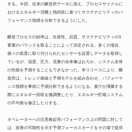
する。今回、従来の醸造所データに加え、プロセスサイクルに
おけるエネルギー消費と熱回収に基づくサステナビリティのパ
フォーマンス指標を分析できるようにした。
醸造プロセスの効率は、生産性、品質、サステナビリティの3
要素のバランスを取ることによって決定される。多くの場合、
個々の装置に取り付けられたセンサーを設置しデータを取得し
ているが、温度、圧力、流量の全体像はおろか、システム全体
の性能を予測することもできなかった。本リリースにより、醸
造所は、トレンド曲線と予測モデルを組み合わせ、パフォーマ
ンス指標を事前に予測分析できるようになる。麦汁が沸騰する
際にエネルギー回収を微調整したり、エネルギー貯蔵システム
の不均衡を修正したりする。
オペレーターへの注意喚起等パフォーマンス上の問題に対して
は、改善の可能性を示す予測フォーカスカードをその場で提供