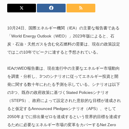
10月24日、国際エネルギー機関（IEA）の主要な報告書である
「World Energy Outlook（WEO）」2023年版によると、石
炭・石油・天然ガスを含む化石燃料の需要は、現在の政策設定
ではこの10年でピークに達すると予想されている。
IEAのWEO報告書は、現在進行中の主要なエネルギー市場動向
を調査・分析し、3つのシナリオに従ってエネルギー投資と開
発に関する数十年にわたる予測を示している。シナリオは以下
の3つ、既存の政府政策に基づくStated Policiesシナリオ
（STEPS）、政府によって設定された意欲的な目標が達成され
ると仮定するAnnounced Pledgesシナリオ（APS）、そして
2050年までに排出量ゼロを達成するという世界的目標を達成す
るために必要なエネルギー市場の変革をカバーするNet Zero