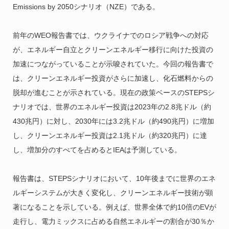
Emissions by 2050シナリオ（NZE）である。
前年のWEO報告書では、ウクライナでのロシア戦争への対応
が、エネルギー自立とクリーンエネルギー移行に向けた投資の
加速につながっていることが示唆されていた。今回の報告書で
は、クリーンエネルギー投資がさらに加速し、化石燃料からの
脱却が進むことが示されている。現在の政策ベースのSTEPSシ
ナリオでは、世界のエネルギー投資は2023年の2.8兆ドル（約
430兆円）に対し、2030年には3.2兆ドル（約490兆円）に増加
し、クリーンエネルギー投資は2.1兆ドル（約320兆円）に達
し、増加分のすべてを占めるとIEAは予測している。
報告書は、STEPSシナリオにおいて、10年後までに世界のエネ
ルギーシステムが大きく変化し、クリーンエネルギー技術が顕
著になることを示している。例えば、世界全体で約10倍のEVが
走行し、電力ミックスに占める自然エネルギーの割合が30％か