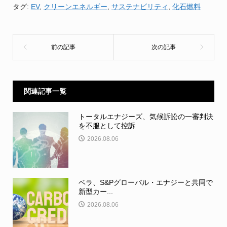
タグ:
EV
,
クリーンエネルギー
,
サステナビリティ
,
化石燃料
関連記事一覧
トータルエナジーズ、気候訴訟の一審判決
を不服として控訴
2026.08.06
ベラ、S&Pグローバル・エナジーと共同で
新型カー...
2026.08.06