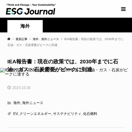
海外
最新記事
海外
,
海外ニュース
IEA報告書：現在の政策では、2030年までに
石油・ガス・石炭需要がピークに到達
IEA報告書：現在の政策では、2030年までに石
油・ガス・石炭需要がピークに到達
2023.10.30
海外
,
海外ニュース
EV
,
クリーンエネルギー
,
サステナビリティ
,
化石燃料