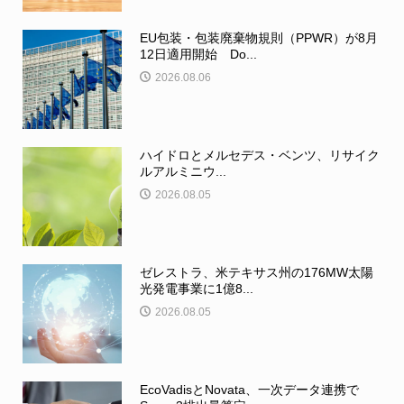
EU包装・包装廃棄物規則（PPWR）が8月
12日適用開始 Do...
2026.08.06
ハイドロとメルセデス・ベンツ、リサイク
ルアルミニウ...
2026.08.05
ゼレストラ、米テキサス州の176MW太陽
光発電事業に1億8...
2026.08.05
EcoVadisとNovata、一次データ連携で