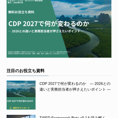
注目のお役立ち資料
CDP 2027で何が変わるのか ― 2026との
違いと実務担当者が押さえたいポイント ―
TISFD Framework Beta v0.1を読み解く