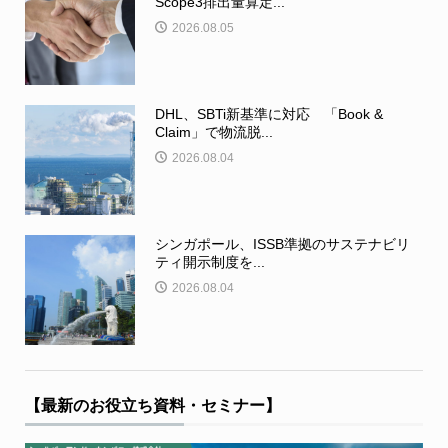
Scope3排出量算定...
2026.08.05
DHL、SBTi新基準に対応 「Book &
Claim」で物流脱...
2026.08.04
シンガポール、ISSB準拠のサステナビリ
ティ開示制度を...
2026.08.04
【最新のお役立ち資料・セミナー】