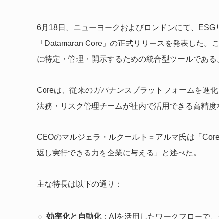
6月18日、ニューヨークおよびロンドンにて、ESGリ
「Datamaran Core」の正式リリースを発表
に特定・管理・開示するための統合型ツールである
Coreは、従来のガバナンスプラットフォームを進化させ
法務・リスク管理チームが社内で活用できる高精度
CEOのマルジェラ・ルクールト＝アルマ氏は「Co
返し実行できる力を企業に与える」と述べた。
主な特長は以下の通り：
効率化と自動化
：AIを活用したワークフローで