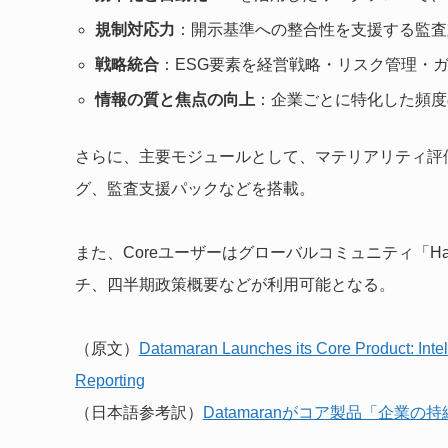
規制対応力
：開示基準への整合性を支援する監査
戦略統合
：ESG要素を経営戦略・リスク管理・
情報の質と焦点の向上
：企業ごとに特化した頻度
さらに、主要モジュールとして、マテリアリティ評価、
グ、監査支援パックなどを搭載。
また、Coreユーザーはグローバルコミュニティ「Ha
チ、四半期政策概要などが利用可能となる。
（原文）
Datamaran Launches its Core Product: Intell
Reporting
（日本語参考訳）
Datamaranがコア製品「企