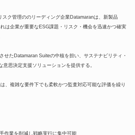
スク管理ののリーディング企業Datamaranは、新製品
した。これは企業が重要なESG課題・リスク・機会を迅速かつ確実
。
たDatamaran Suiteの中核を担い、サステナビリティ・
な意思決定支援ソリューションを提供する。
reは、複雑な要件下でも柔軟かつ監査対応可能な評価を繰り
、手作業を削減し戦略実行に集中可能