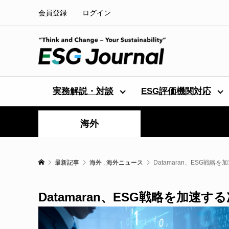
会員登録
ログイン
実務解説・対談
ESG評価機関対応
海外
最新記事
海外
,
海外ニュース
Datamaran、ESG戦
Datamaran、ESG戦略を加