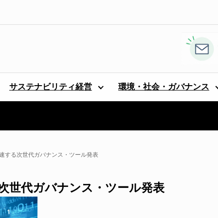
サステナビリティ経営
環境・社会・ガバナンス
略を加速する次世代ガバナンス・ツール発表
速する次世代ガバナンス・ツール発表