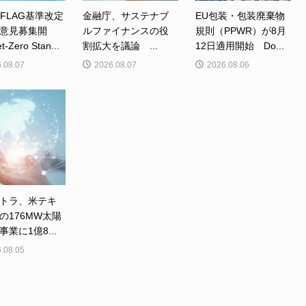
、FLAG基準改定
金融庁、サステナブ
EU包装・包装廃棄物
意見募集開
ルファイナンスの役
規則（PPWR）が8月
Zero Stan...
割拡大を議論 ...
12日適用開始 Do...
.08.07
2026.08.07
2026.08.06
トラ、米テキ
の176MW太陽
業に1億8...
.08.05