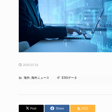
2025.07.01
海外
,
海外ニュース
ESGデータ
Post
Share
RSS