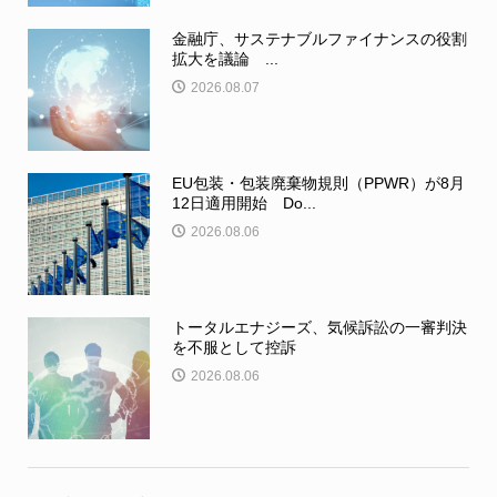
金融庁、サステナブルファイナンスの役割
拡大を議論 ...
2026.08.07
EU包装・包装廃棄物規則（PPWR）が8月
12日適用開始 Do...
2026.08.06
トータルエナジーズ、気候訴訟の一審判決
を不服として控訴
2026.08.06