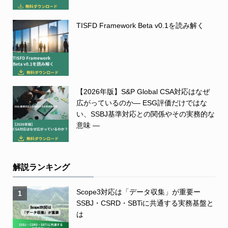
TISFD Framework Beta v0.1を読み解く
【2026年版】S&P Global CSA対応はなぜ
広がっているのか― ESG評価だけではな
い、SSBJ基準対応との関係やその実務的な
意味 ―
解説ランキング
Scope3対応は「データ収集」が重要ー
1
SSBJ・CSRD・SBTiに共通する実務基盤と
は