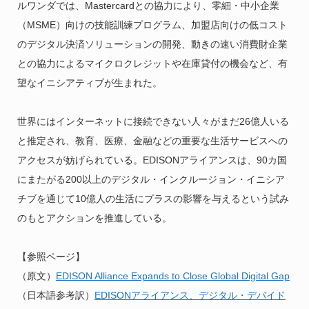
ルワンダでは、Mastercardとの協力により、零細・中小企業
（MSME）向けの技能訓練プログラム、加盟店向けの低コスト
のデジタル決済ソリューションの開発、動きの速い消費財企業
との協力によるマイクロクレジットや在庫貸付の機会など、有
望なイニシアティブが生まれた。
世界にはインターネットに接続できない人々がまだ26億人いる
と推定され、教育、医療、金融などの重要な生活サービスへの
アクセスが妨げられている。EDISONアライアンスは、90カ国
にまたがる200以上のデジタル・インクルージョン・イニシア
チブを通じて10億人の生活にプラスの影響を与えるという試み
のもとアクションを推進している。
【参照ページ】
（原文）
EDISON Alliance Expands to Close Global Digital Gap
（日本語参考訳）
EDISONアライアンス、デジタル・デバイド