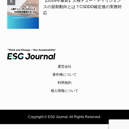
【2026年最新】人権デュー・ディリジェン
5
スの規制動向とは？CSDDD確定後の実務対
応
運営会社
著作権について
利用規約
個人情報について
Copyright ©
ESG Journal. All Rights Reserved.