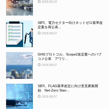
2026.08.10
SBTi、電力セクター向けネットゼロ基準改
定案を再公表...
2026.08.07
GHGプロトコル、Scope2改定案へのパブ
コメ公表 アワリ...
2026.08.07
SBTi、FLAG基準改定に向け意見募集開
始 Net-Zero Stan...
2026.08.07