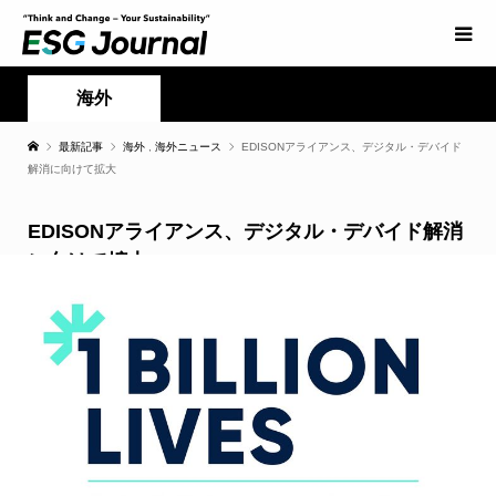
海外
最新記事
海外
,
海外ニュース
EDISONアライアンス、デジタル・デバイド
解消に向けて拡大
EDISONアライアンス、デジタル・デバイド解消
に向けて拡大