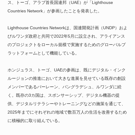
ス、トーゴ、アラブ首長国連邦（UAE）が「Lighthouse
Countries Network」が参画したことを発表した。
Lighthouse Countries Networkは、国連開発計画（UNDP）およ
びルワンダ政府と共同で2022年5月に設立され、アライアンス
のプロジェクトをローカル規模で実施するためのグローバルプ
ラットフォームとして機能している。
ホンジュラス、トーゴ、UAEの参画は、既にデジタル・インク
ルージョンの推進において大きな進展を見せている既存の創設
メンバーであるバーレーン、バングラデシュ、ルワンダに続
く。既存の3カ国は、スポンサーシップ、デジタル機器の提
供、デジタルリテラシーやトレーニングなどの施策を通じて、
2025年までにそれぞれの地域で数百万人の生活を改善するため
に積極的に取り組んでいる。