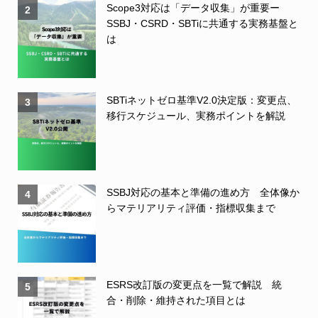
Scope3対応は「データ収集」が重要ー
2
SSBJ・CSRD・SBTiに共通する実務基盤と
は
SBTiネットゼロ基準V2.0決定版：変更点、
3
移行スケジュール、実務ポイントを解説
SSBJ対応の基本と準備の進め方 全体像か
4
らマテリアリティ評価・指標収集まで
ESRS改訂版の変更点を一覧で解説 統
5
合・削除・維持された項目とは