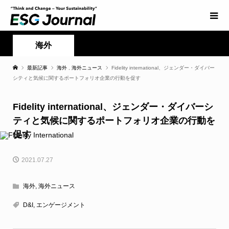
海外
最新記事
海外
,
海外ニュース
Fidelity international、ジェンダー・ダイバー
シティと気候に関するポートフォリオ企業の行動を促す
Fidelity international、ジェンダー・ダイバーシ
ティと気候に関するポートフォリオ企業の行動を
促す
2021.07.27
海外
,
海外ニュース
D&I
,
エンゲージメント