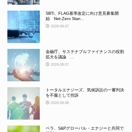
SBTi、FLAG基準改定に向け意見募集開
始 Net-Zero Stan...
2026.08.07
金融庁、サステナブルファイナンスの役割
拡大を議論 ...
2026.08.07
トータルエナジーズ、気候訴訟の一審判決
を不服として控訴
2026.08.06
ベラ、S&Pグローバル・エナジーと共同で