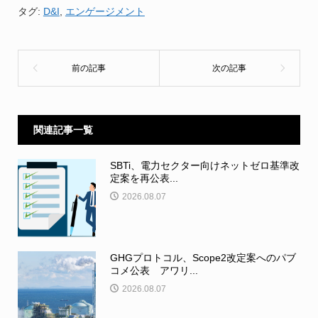
タグ:
D&I
,
エンゲージメント
関連記事一覧
SBTi、電力セクター向けネットゼロ基準改
定案を再公表...
2026.08.07
GHGプロトコル、Scope2改定案へのパブ
コメ公表 アワリ...
2026.08.07