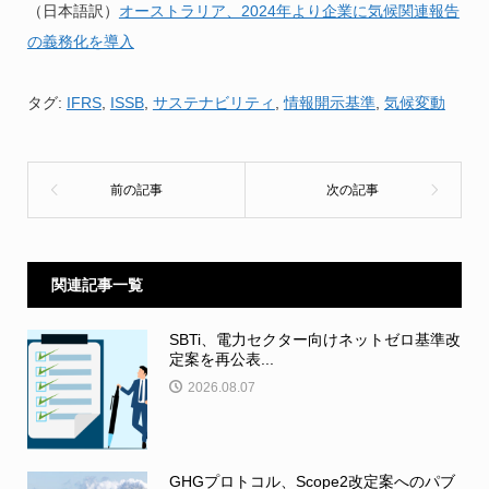
（日本語訳）
オーストラリア、2024年より企業に気候関連報告
の義務化を導入
タグ:
IFRS
,
ISSB
,
サステナビリティ
,
情報開示基準
,
気候変動
関連記事一覧
SBTi、電力セクター向けネットゼロ基準改
定案を再公表...
2026.08.07
GHGプロトコル、Scope2改定案へのパブ