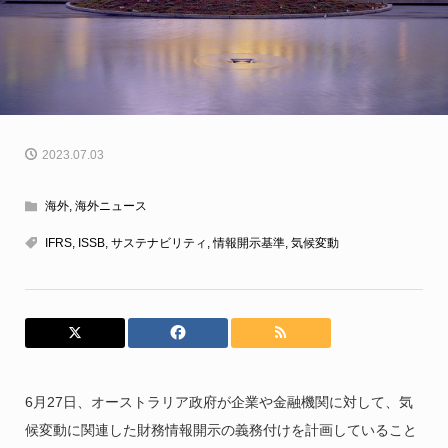
2023.07.03
海外
,
海外ニュース
IFRS
,
ISSB
,
サステナビリティ
,
情報開示基準
,
気候変動
6月27日、オーストラリア政府が企業や金融機関に対して、気
候変動に関連した財務情報開示の義務付けを計画していること