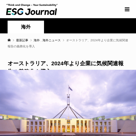
海外
最新記事
海外
,
海外ニュース
オーストラリア、2024年より企業に気候関連
報告の義務化を導入
オーストラリア、2024年より企業に気候関連報
告の義務化を導入