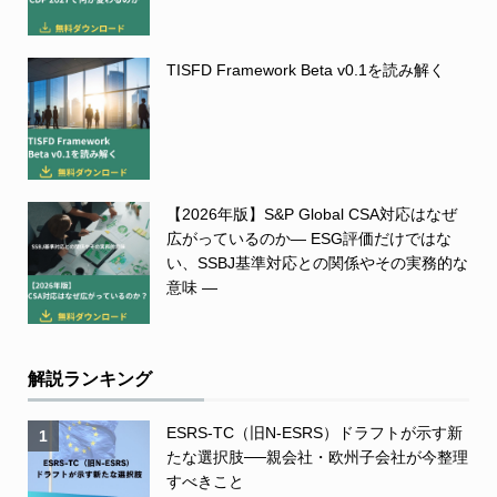
TISFD Framework Beta v0.1を読み解く
【2026年版】S&P Global CSA対応はなぜ
広がっているのか― ESG評価だけではな
い、SSBJ基準対応との関係やその実務的な
意味 ―
解説ランキング
ESRS-TC（旧N-ESRS）ドラフトが示す新
1
たな選択肢──親会社・欧州子会社が今整理
すべきこと