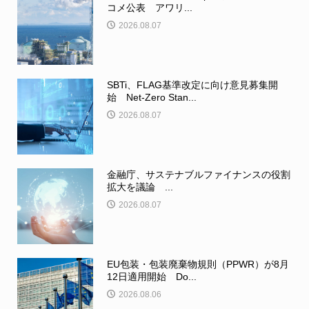
コメ公表 アワリ...
2026.08.07
SBTi、FLAG基準改定に向け意見募集開
始 Net-Zero Stan...
2026.08.07
金融庁、サステナブルファイナンスの役割
拡大を議論 ...
2026.08.07
EU包装・包装廃棄物規則（PPWR）が8月
12日適用開始 Do...
2026.08.06