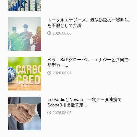
トータルエナジーズ、気候訴訟の一審判決
を不服として控訴
2026.08.06
ベラ、S&Pグローバル・エナジーと共同で
新型カー...
2026.08.06
EcoVadisとNovata、一次データ連携で
Scope3排出量算定...
2026.08.05