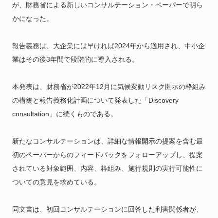
が、財務省による新しいコンサルテーション・ペーパーで明ら
かになった。
報告義務は、大企業には早ければ2024年から適用され、中小企
業はその後3年間で段階的に導入される。
本発表は、財務省が2022年12月に気候変動リスク開示の枠組み
の構築と報告義務化計画について発表した「Discovery
consultation」に続くものである。
新たなコンサルテーションは、詳細な情報開示の提案を含む最
初のペーパーからのフィードバックをフォローアップし、提案
されている対象範囲、内容、枠組み、施行規則の実行可能性に
ついての意見を求めている。
同文書は、初回コンサルテーションに回答した利害関係者が、