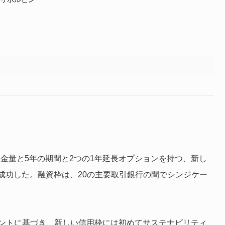
）の資金量と5年の期間と2つの1年延長オプションを持つ、新し
成功した。融資枠は、20の主要取引銀行の間でシンジケー
メントに基づき、新しい信用枠には初めてサステナビリティ