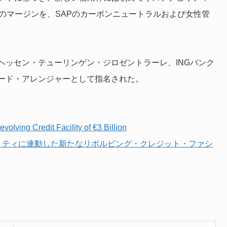
のマージンを、SAPのカーボンニュートラルおよび女性管
ヘッセン・テューリンゲン・ジロゼントラーレ、INGバンク
ード・アレンジャーとして指名された。
olving Credit Facility of €3 Billion
ナビリティに連動した新たなリボルビング・クレジット・ファシ