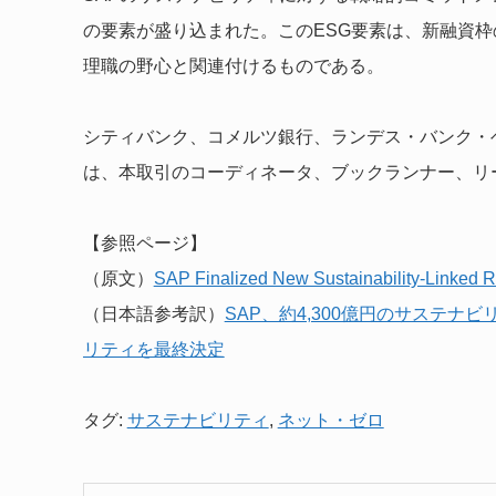
の要素が盛り込まれた。このESG要素は、新融資枠
理職の野心と関連付けるものである。
シティバンク、コメルツ銀行、ランデス・バンク・
は、本取引のコーディネータ、ブックランナー、リ
【参照ページ】
（原文）
SAP Finalized New Sustainability-Linked Rev
（日本語参考訳）
SAP、約4,300億円のサステ
リティを最終決定
タグ:
サステナビリティ
,
ネット・ゼロ