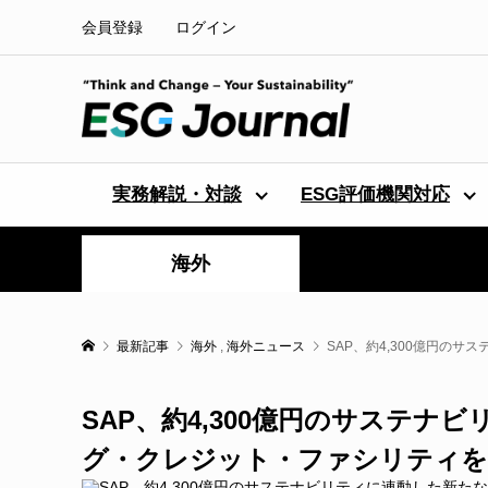
会員登録
ログイン
実務解説・対談
ESG評価機関対応
海外
最新記事
海外
,
海外ニュース
SAP、約4,300億円の
SAP、約4,300億円のサステ
グ・クレジット・ファシリティを