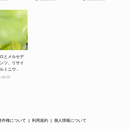
ロとメルセデ
ンツ、リサイ
ルミニウ...
.08.05
著作権について
利用規約
個人情報について