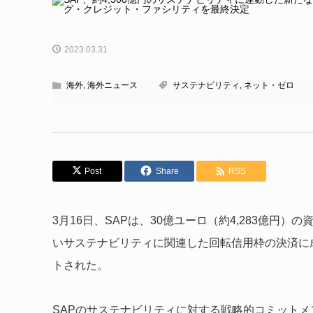
2023.03.31
海外
,
海外ニュース
サステナビリティ
,
ネット・ゼロ
Post
Share
RSS
3月16日、SAPは、30億ユーロ（約4,283億円
いサステナビリティに関連した回転信用枠の決済に
トされた。
SAPのサステナビリティに対する戦略的コミット