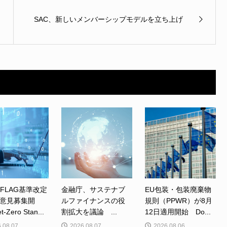
SAC、新しいメンバーシップモデルを立ち上げ
、FLAG基準改定
金融庁、サステナブ
EU包装・包装廃棄物
意見募集開
ルファイナンスの役
規則（PPWR）が8月
Zero Stan...
割拡大を議論 ...
12日適用開始 Do...
.08.07
2026.08.07
2026.08.06