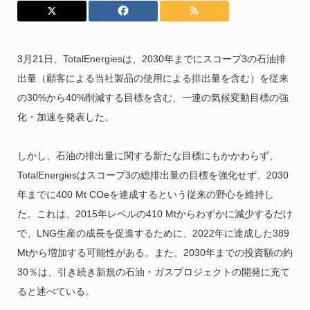
3月21日、TotalEnergiesは、2030年までにスコープ3の石油排
出量（顧客による当社製品の使用による排出量を含む）を従来
の30%から40%削減する目標を含む、一連の気候変動目標の強
化・加速を発表した。
しかし、石油の排出量に関する新たな目標にもかかわらず、
TotalEnergiesはスコープ3の総排出量の目標を強化せず、2030
年までに400 Mt COeを達成するという従来の野心を維持し
た。これは、2015年レベルの410 Mtからわずかに減少するだけ
で、LNG生産の成長を促進するために、2022年に達成した389
Mtから増加する可能性がある。また、2030年までの投資額の約
30％は、引き続き新規の石油・ガスプロジェクトの開発に充て
ると述べている。