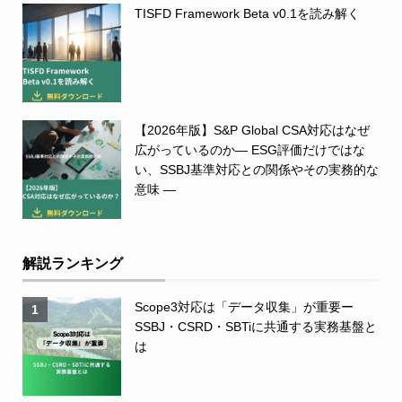
TISFD Framework Beta v0.1を読み解く
【2026年版】S&P Global CSA対応はなぜ
広がっているのか― ESG評価だけではな
い、SSBJ基準対応との関係やその実務的な
意味 ―
解説ランキング
Scope3対応は「データ収集」が重要ー
1
SSBJ・CSRD・SBTiに共通する実務基盤と
は