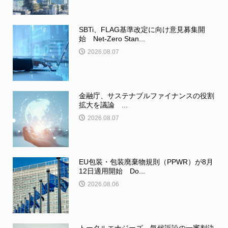
SBTi、FLAG基準改定に向け意見募集開
始 Net-Zero Stan...
2026.08.07
金融庁、サステナブルファイナンスの役割
拡大を議論 ...
2026.08.07
EU包装・包装廃棄物規則（PPWR）が8月
12日適用開始 Do...
2026.08.06