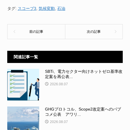
タグ:
スコープ3
,
気候変動
,
石油
関連記事一覧
SBTi、電力セクター向けネットゼロ基準改
定案を再公表...
2026.08.07
GHGプロトコル、Scope2改定案へのパブ
コメ公表 アワリ...
2026.08.07