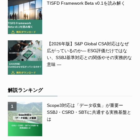
TISFD Framework Beta v0.1を読み解く
【2026年版】S&P Global CSA対応はなぜ
広がっているのか― ESG評価だけではな
い、SSBJ基準対応との関係やその実務的な
意味 ―
解説ランキング
Scope3対応は「データ収集」が重要ー
1
SSBJ・CSRD・SBTiに共通する実務基盤と
は