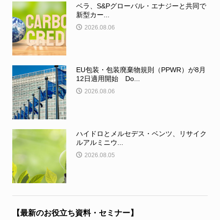
ベラ、S&Pグローバル・エナジーと共同で
新型カー...
2026.08.06
EU包装・包装廃棄物規則（PPWR）が8月
12日適用開始 Do...
2026.08.06
ハイドロとメルセデス・ベンツ、リサイク
ルアルミニウ...
2026.08.05
【最新のお役立ち資料・セミナー】