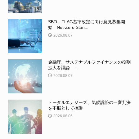
SBTi、FLAG基準改定に向け意見募集開
始 Net-Zero Stan...
2026.08.07
金融庁、サステナブルファイナンスの役割
拡大を議論 ...
2026.08.07
トータルエナジーズ、気候訴訟の一審判決
を不服として控訴
2026.08.06