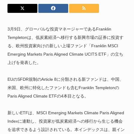
3月9日、グローバルな投資マネージャーであるFranklin
Templetonは、低炭素経済へ移行する新興市場の証券に投資す
る、欧州投資家向けの新しい上場ファンド「Franklin MSCI
Emerging Markets Paris Aligned Climate UCITS ETF」の立ち
上げを発表した。
EUのSFDR規制のArticle 8に分類される新ファンドは、中国、
米国、欧州に特化したファンドも含むFranklin Templetonの
Paris Aligned Climate ETFの4本目となる。
新しいETFは、MSCI Emerging Markets Climate Paris Aligned
Indexに連動し、投資家が低炭素経済への移行から生じる機会
を追求できるよう設計されている。本インデックスは、親イン