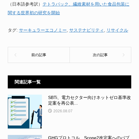
（日本語参考訳）
テトラパック、繊維素材を用いた食品包装に
関する世界初の研究を開始
タグ:
サーキュラーエコノミー
,
サステナビリティ
,
リサイクル
関連記事一覧
SBTi、電力セクター向けネットゼロ基準改
定案を再公表...
2026.08.07
GHGプロトコル、Scope2改定案へのパブ