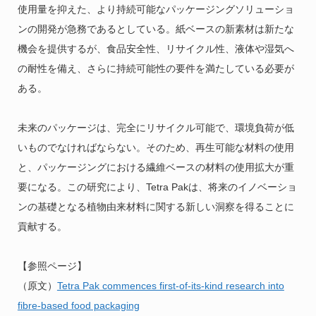
使用量を抑えた、より持続可能なパッケージングソリューショ
ンの開発が急務であるとしている。紙ベースの新素材は新たな
機会を提供するが、食品安全性、リサイクル性、液体や湿気へ
の耐性を備え、さらに持続可能性の要件を満たしている必要が
ある。
未来のパッケージは、完全にリサイクル可能で、環境負荷が低
いものでなければならない。そのため、再生可能な材料の使用
と、パッケージングにおける繊維ベースの材料の使用拡大が重
要になる。この研究により、Tetra Pakは、将来のイノベーショ
ンの基礎となる植物由来材料に関する新しい洞察を得ることに
貢献する。
【参照ページ】
（原文）
Tetra Pak commences first-of-its-kind research into
fibre-based food packaging