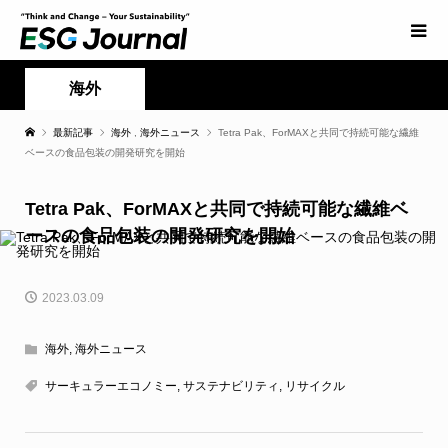
海外
最新記事
海外
,
海外ニュース
Tetra Pak、ForMAXと共同で持続可能な繊維
ベースの食品包装の開発研究を開始
Tetra Pak、ForMAXと共同で持続可能な繊維ベ
ースの食品包装の開発研究を開始
2023.03.09
海外
,
海外ニュース
サーキュラーエコノミー
,
サステナビリティ
,
リサイクル