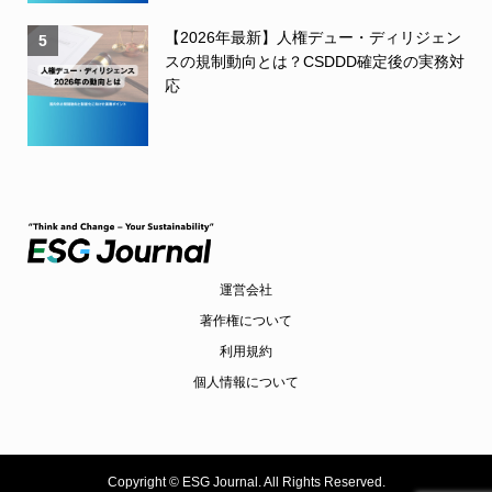
【2026年最新】人権デュー・ディリジェン
5
スの規制動向とは？CSDDD確定後の実務対
応
運営会社
著作権について
利用規約
個人情報について
Copyright ©
ESG Journal. All Rights Reserved.