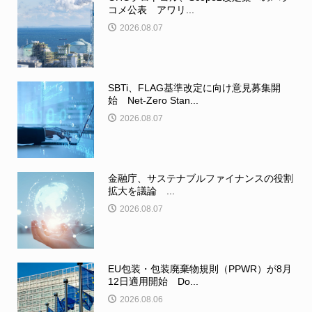
コメ公表 アワリ...
2026.08.07
SBTi、FLAG基準改定に向け意見募集開
始 Net-Zero Stan...
2026.08.07
金融庁、サステナブルファイナンスの役割
拡大を議論 ...
2026.08.07
EU包装・包装廃棄物規則（PPWR）が8月
12日適用開始 Do...
2026.08.06