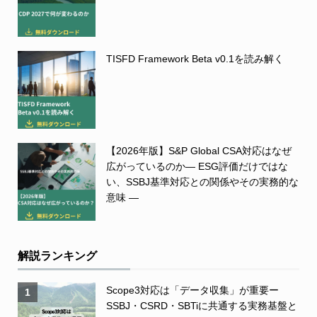
TISFD Framework Beta v0.1を読み解く
【2026年版】S&P Global CSA対応はなぜ
広がっているのか― ESG評価だけではな
い、SSBJ基準対応との関係やその実務的な
意味 ―
解説ランキング
Scope3対応は「データ収集」が重要ー
1
SSBJ・CSRD・SBTiに共通する実務基盤と