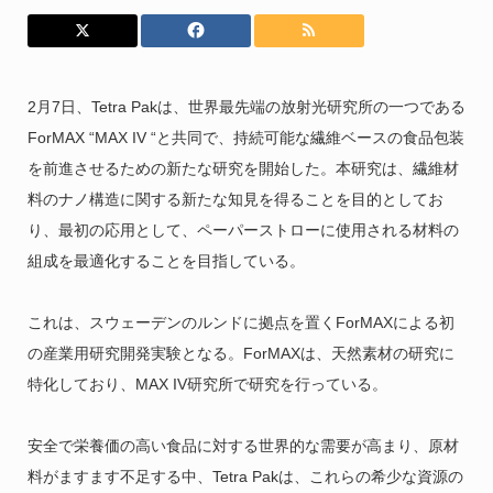
2月7日、Tetra Pakは、世界最先端の放射光研究所の一つである
ForMAX “MAX IV “と共同で、持続可能な繊維ベースの食品包装
を前進させるための新たな研究を開始した。本研究は、繊維材
料のナノ構造に関する新たな知見を得ることを目的としてお
り、最初の応用として、ペーパーストローに使用される材料の
組成を最適化することを目指している。
これは、スウェーデンのルンドに拠点を置くForMAXによる初
の産業用研究開発実験となる。ForMAXは、天然素材の研究に
特化しており、MAX IV研究所で研究を行っている。
安全で栄養価の高い食品に対する世界的な需要が高まり、原材
料がますます不足する中、Tetra Pakは、これらの希少な資源の