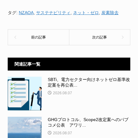
タグ:
NZAOA
,
サステナビリティ
,
ネット・ゼロ
,
炭素除去
関連記事一覧
SBTi、電力セクター向けネットゼロ基準改
定案を再公表...
2026.08.07
GHGプロトコル、Scope2改定案へのパブ
コメ公表 アワリ...
2026.08.07