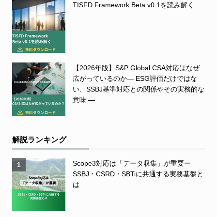
TISFD Framework Beta v0.1を読み解く
【2026年版】S&P Global CSA対応はなぜ
広がっているのか― ESG評価だけではな
い、SSBJ基準対応との関係やその実務的な
意味 ―
解説ランキング
Scope3対応は「データ収集」が重要ー
1
SSBJ・CSRD・SBTiに共通する実務基盤と
は