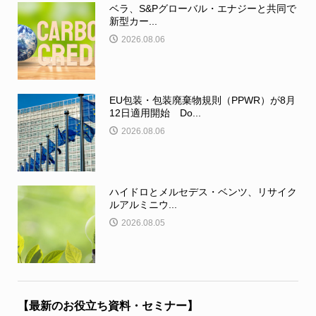
ベラ、S&Pグローバル・エナジーと共同で
新型カー...
2026.08.06
EU包装・包装廃棄物規則（PPWR）が8月
12日適用開始 Do...
2026.08.06
ハイドロとメルセデス・ベンツ、リサイク
ルアルミニウ...
2026.08.05
【最新のお役立ち資料・セミナー】