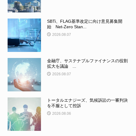
SBTi、FLAG基準改定に向け意見募集開
始 Net-Zero Stan...
2026.08.07
金融庁、サステナブルファイナンスの役割
拡大を議論 ...
2026.08.07
トータルエナジーズ、気候訴訟の一審判決
を不服として控訴
2026.08.06