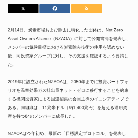
2月14日、炭素市場および除去に特化した団体は、Net Zero
Asset Owners Alliance（NZAOA）に対して公開書簡を発表し、
メンバーの気候目標における炭素除去技術の使用を認めない
後、同投資家グループに対し、その支援を確認するよう要請し
た。
2019年に設立されたNZAOAは、2050年までに投資ポートフォ
リオを温室効果ガス排出量ネット・ゼロに移行することを約束
する機関投資家による国連招集の会員主導のイニシアティブで
ある。同組織は、11兆米ドル（約1,400兆円）を超える運用資
産を持つ84のメンバーに成長した。
NZAOAは今年初め、最新の「目標設定プロトコル」を発表し