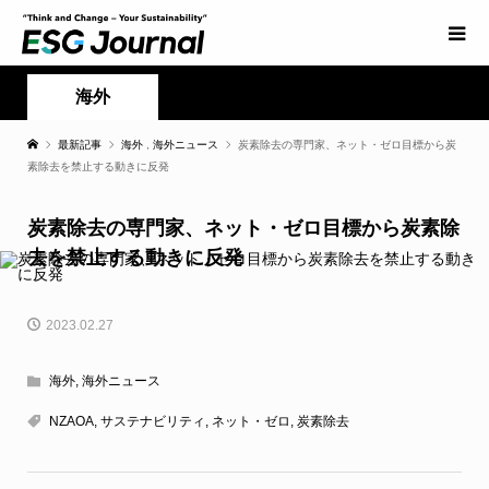
海外
最新記事
海外
,
海外ニュース
炭素除去の専門家、ネット・ゼロ目標から炭
素除去を禁止する動きに反発
炭素除去の専門家、ネット・ゼロ目標から炭素除
去を禁止する動きに反発
2023.02.27
海外
,
海外ニュース
NZAOA
,
サステナビリティ
,
ネット・ゼロ
,
炭素除去