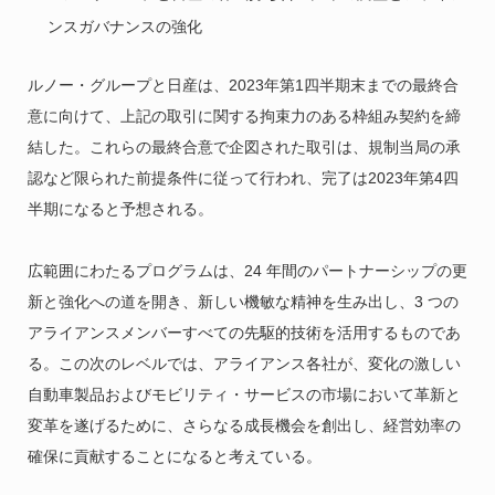
ンスガバナンスの強化
ルノー・グループと日産は、2023年第1四半期末までの最終合
意に向けて、上記の取引に関する拘束力のある枠組み契約を締
結した。これらの最終合意で企図された取引は、規制当局の承
認など限られた前提条件に従って行われ、完了は2023年第4四
半期になると予想される。
広範囲にわたるプログラムは、24 年間のパートナーシップの更
新と強化への道を開き、新しい機敏な精神を生み出し、3 つの
アライアンスメンバーすべての先駆的技術を活用するものであ
る。この次のレベルでは、アライアンス各社が、変化の激しい
自動車製品およびモビリティ・サービスの市場において革新と
変革を遂げるために、さらなる成長機会を創出し、経営効率の
確保に貢献することになると考えている。