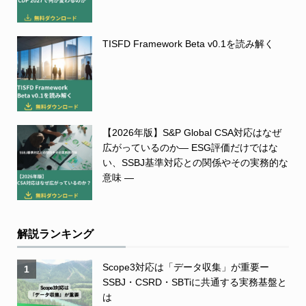
TISFD Framework Beta v0.1を読み解く
【2026年版】S&P Global CSA対応はなぜ
広がっているのか― ESG評価だけではな
い、SSBJ基準対応との関係やその実務的な
意味 ―
解説ランキング
Scope3対応は「データ収集」が重要ー
1
SSBJ・CSRD・SBTiに共通する実務基盤と
は