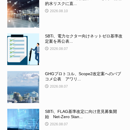
的水リスクに直...
2026.08.10
SBTi、電力セクター向けネットゼロ基準改
定案を再公表...
2026.08.07
GHGプロトコル、Scope2改定案へのパブ
コメ公表 アワリ...
2026.08.07
SBTi、FLAG基準改定に向け意見募集開
始 Net-Zero Stan...
2026.08.07