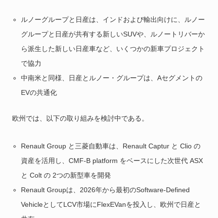
ルノーグループと日産は、インドおよび輸出向けに、ルノー
グループと日産が共有する新しいSUVや、ルノートリバーか
ら派生した新しい日産車など、いくつかの新車プロジェクト
で協力
中南米と同様、日産とルノー・グループは、Aセグメントの
EVの共通化
欧州では、以下の取り組みを検討中である。
Renault Group と三菱自動車は、Renault Captur と Clio の
資産を活用し、CMF-B platform をベースにした次世代 ASX
と Colt の 2つの新型車を開発
Renault Groupは、2026年から最初のSoftware-Defined
VehicleとしてLCV市場にFlexEVanを投入し、欧州で日産と