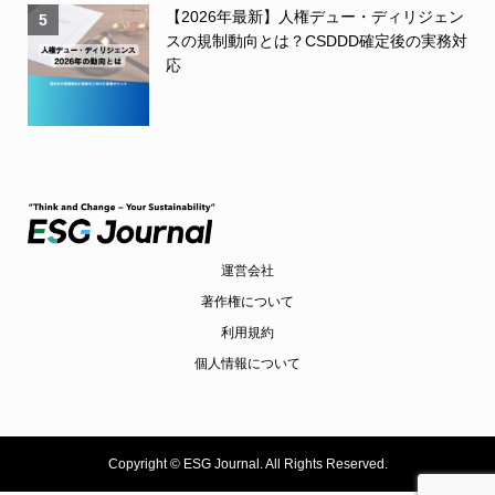
【2026年最新】人権デュー・ディリジェン
5
スの規制動向とは？CSDDD確定後の実務対
応
運営会社
著作権について
利用規約
個人情報について
Copyright ©
ESG Journal. All Rights Reserved.