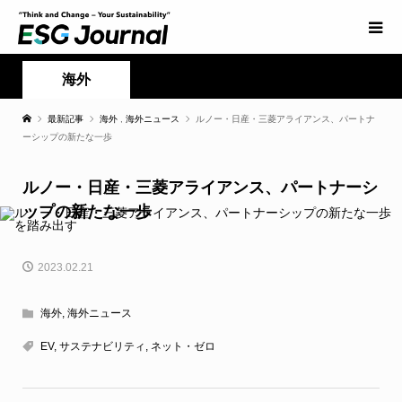
海外
最新記事
海外
,
海外ニュース
ルノー・日産・三菱アライアンス、パートナ
ーシップの新たな一歩
ルノー・日産・三菱アライアンス、パートナーシ
ップの新たな一歩
2023.02.21
海外
,
海外ニュース
EV
,
サステナビリティ
,
ネット・ゼロ