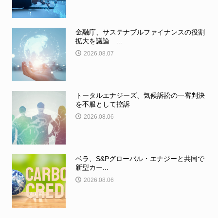
金融庁、サステナブルファイナンスの役割
拡大を議論 ...
2026.08.07
トータルエナジーズ、気候訴訟の一審判決
を不服として控訴
2026.08.06
ベラ、S&Pグローバル・エナジーと共同で
新型カー...
2026.08.06