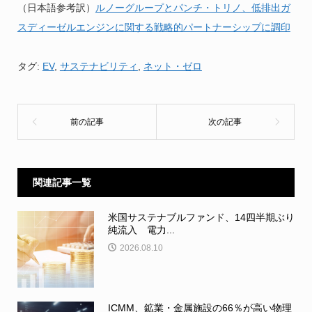
（日本語参考訳）
ルノーグループとパンチ・トリノ、低排出ガ
スディーゼルエンジンに関する戦略的パートナーシップに調印
タグ:
EV
,
サステナビリティ
,
ネット・ゼロ
関連記事一覧
米国サステナブルファンド、14四半期ぶり
純流入 電力...
2026.08.10
ICMM、鉱業・金属施設の66％が高い物理