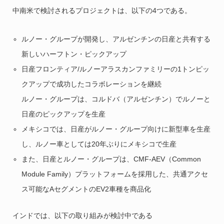
中南米で検討されるプロジェクトは、以下の4つである。
ルノー・グループが開発し、アルゼンチンの日産と共有する
新しいハーフトン・ピックアップ
日産フロンティア/ルノーアラスカンファミリーの1トンピッ
クアップで成功したコラボレーションを継続
ルノー・グループは、コルドバ（アルゼンチン）でルノーと
日産のピックアップを生産
メキシコでは、日産がルノー・グループ向けに新型車を生産
し、ルノー車としては20年ぶりにメキシコで生産
また、日産とルノー・グループは、CMF-AEV（Common
Module Family）プラットフォームを採用した、共通アクセ
ス可能なAセグメントのEV2車種を商品化
インドでは、以下の取り組みが検討中である