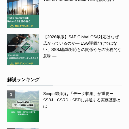
【2026年版】S&P Global CSA対応はなぜ
広がっているのか― ESG評価だけではな
い、SSBJ基準対応との関係やその実務的な
意味 ―
解説ランキング
Scope3対応は「データ収集」が重要ー
1
SSBJ・CSRD・SBTiに共通する実務基盤と
は