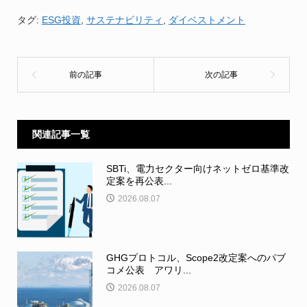
タグ:
ESG投資
,
サステナビリティ
,
ダイベストメント
関連記事一覧
SBTi、電力セクター向けネットゼロ基準改
定案を再公表...
2026.08.07
GHGプロトコル、Scope2改定案へのパブ
コメ公表 アワリ...
2026.08.07