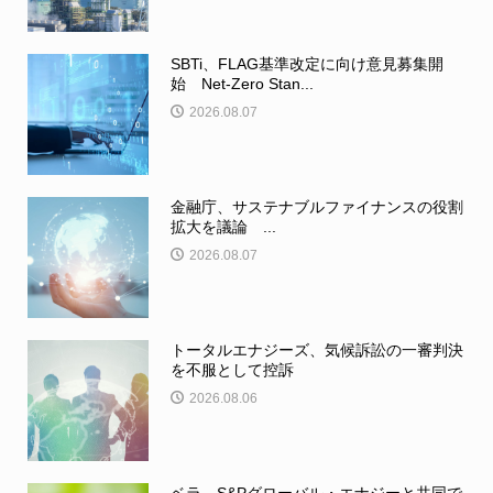
SBTi、FLAG基準改定に向け意見募集開
始 Net-Zero Stan...
2026.08.07
金融庁、サステナブルファイナンスの役割
拡大を議論 ...
2026.08.07
トータルエナジーズ、気候訴訟の一審判決
を不服として控訴
2026.08.06