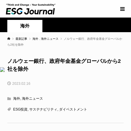
海外
最新記事
海外
,
海外ニュース
ノルウェー銀行、政府年金基金グローバルか
ら2社を除外
ノルウェー銀行、政府年金基金グローバルから2
社を除外
2023.02.16
海外
,
海外ニュース
ESG投資
,
サステナビリティ
,
ダイベストメント