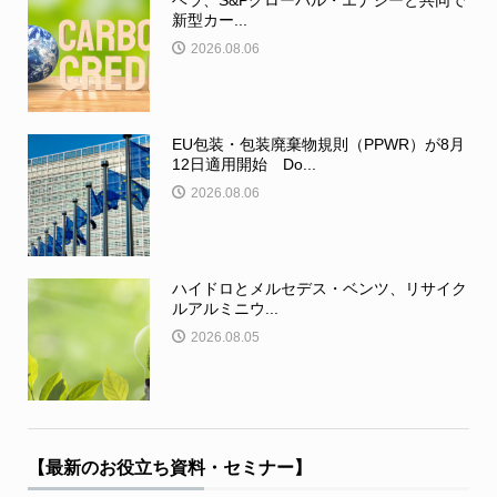
ベラ、S&Pグローバル・エナジーと共同で
新型カー...
2026.08.06
EU包装・包装廃棄物規則（PPWR）が8月
12日適用開始 Do...
2026.08.06
ハイドロとメルセデス・ベンツ、リサイク
ルアルミニウ...
2026.08.05
【最新のお役立ち資料・セミナー】