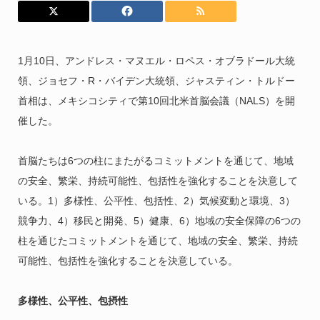
1月10日、アンドレス・マヌエル・ロペス・オブラドール大統
領、ジョセフ・R・バイデン大統領、ジャスティン・トルドー
首相は、メキシコシティで第10回北米首脳会議（NALS）を開
催した。
首脳たちは6つの柱にまたがるコミットメントを通じて、地域
の安全、繁栄、持続可能性、包括性を強化することを決意して
いる。1）多様性、公平性、包括性、2）気候変動と環境、3）
競争力、4）移民と開発、5）健康、6）地域の安全保障の6つの
柱を通じたコミットメントを通じて、地域の安全、繁栄、持続
可能性、包括性を強化することを決意している。
多様性、公平性、包摂性