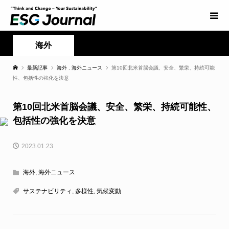
海外
最新記事
海外
,
海外ニュース
第10回北米首脳会議、安全、繁栄、持続可能
性、包括性の強化を決意
第10回北米首脳会議、安全、繁栄、持続可能性、
包括性の強化を決意
2023.01.23
海外
,
海外ニュース
サステナビリティ
,
多様性
,
気候変動