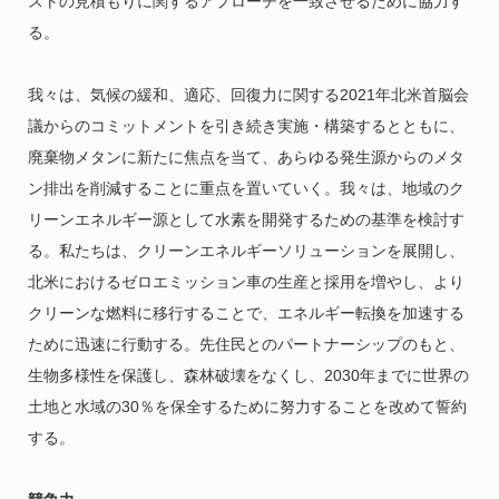
ストの見積もりに関するアプローチを一致させるために協力す
る。
我々は、気候の緩和、適応、回復力に関する2021年北米首脳会
議からのコミットメントを引き続き実施・構築するとともに、
廃棄物メタンに新たに焦点を当て、あらゆる発生源からのメタ
ン排出を削減することに重点を置いていく。我々は、地域のク
リーンエネルギー源として水素を開発するための基準を検討す
る。私たちは、クリーンエネルギーソリューションを展開し、
北米におけるゼロエミッション車の生産と採用を増やし、より
クリーンな燃料に移行することで、エネルギー転換を加速する
ために迅速に行動する。先住民とのパートナーシップのもと、
生物多様性を保護し、森林破壊をなくし、2030年までに世界の
土地と水域の30％を保全するために努力することを改めて誓約
する。