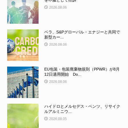
を不服として控訴
2026.08.06
ベラ、S&Pグローバル・エナジーと共同で
新型カー...
2026.08.06
EU包装・包装廃棄物規則（PPWR）が8月
12日適用開始 Do...
2026.08.06
ハイドロとメルセデス・ベンツ、リサイク
ルアルミニウ...
2026.08.05