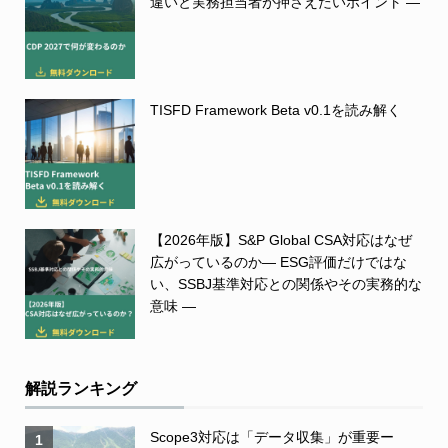
違いと実務担当者が押さえたいポイント ―
TISFD Framework Beta v0.1を読み解く
【2026年版】S&P Global CSA対応はなぜ
広がっているのか― ESG評価だけではな
い、SSBJ基準対応との関係やその実務的な
意味 ―
解説ランキング
Scope3対応は「データ収集」が重要ー
1