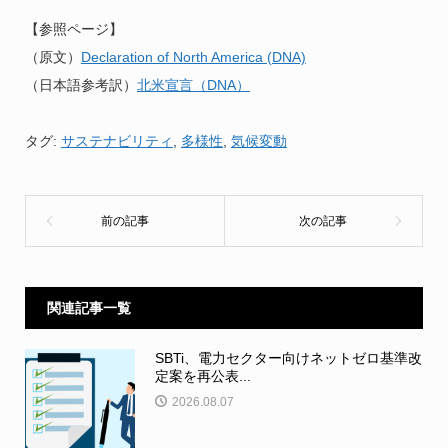
【参照ページ】
（原文）
Declaration of North America (DNA)
（日本語参考訳）
北米宣言（DNA）
タグ:
サステナビリティ
,
多様性
,
気候変動
関連記事一覧
SBTi、電力セクター向けネットゼロ基準改
定案を再公表...
2026.08.07