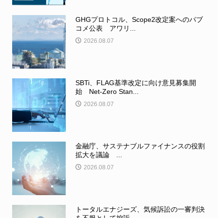
GHGプロトコル、Scope2改定案へのパブ
コメ公表 アワリ...
2026.08.07
SBTi、FLAG基準改定に向け意見募集開
始 Net-Zero Stan...
2026.08.07
金融庁、サステナブルファイナンスの役割
拡大を議論 ...
2026.08.07
トータルエナジーズ、気候訴訟の一審判決