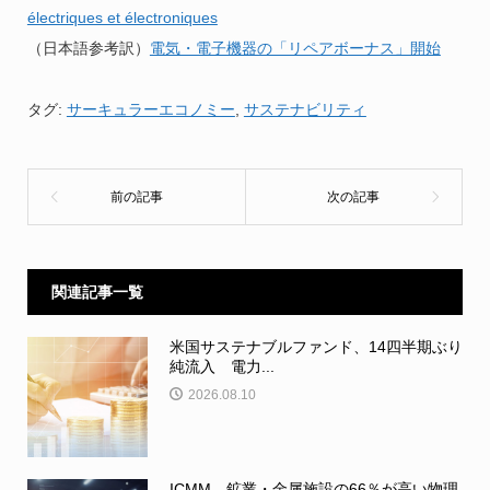
électriques et électroniques
（日本語参考訳）
電気・電子機器の「リペアボーナス」開始
タグ:
サーキュラーエコノミー
,
サステナビリティ
関連記事一覧
米国サステナブルファンド、14四半期ぶり
純流入 電力...
2026.08.10
ICMM、鉱業・金属施設の66％が高い物理