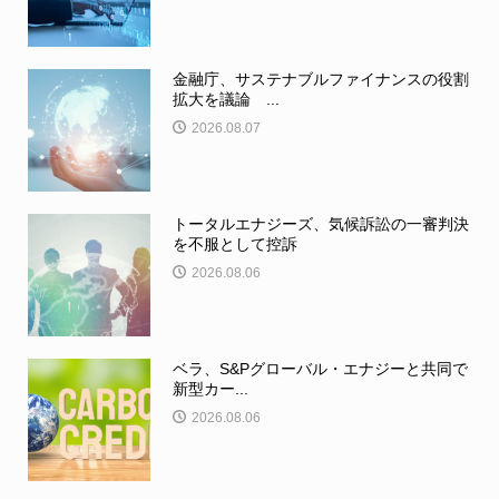
金融庁、サステナブルファイナンスの役割
拡大を議論 ...
2026.08.07
トータルエナジーズ、気候訴訟の一審判決
を不服として控訴
2026.08.06
ベラ、S&Pグローバル・エナジーと共同で
新型カー...
2026.08.06