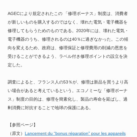
AGECにより規定されたこの 「修理ボーナス」制度は、消費者
が新しいものを購入するのではなく、壊れた電気・電子機器を
修理してもらうためのものである。2020年には、壊れた電気・
電子機器のうち、修理されるのは40％に過ぎなかった。この傾
向を変えるため、政府は、修理保証と修理費用の削減の恩恵を
受けることができるよう、ラベル付き修理ポイントの設立を決
定した。
調査によると、フランス人の53％が、修理は新品を買うより高
い場合があると考えているという。エコノミーな「修理ボーナ
ス」制度の目的は、修理を簡素化し、製品の寿命を延ばし、過
剰消費に対抗することで地球の保護にある。
【参照ページ】
（原文）
Lancement du “bonus réparation” pour les appareils