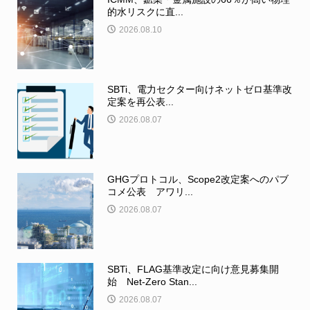
的水リスクに直...
2026.08.10
SBTi、電力セクター向けネットゼロ基準改
定案を再公表...
2026.08.07
GHGプロトコル、Scope2改定案へのパブ
コメ公表 アワリ...
2026.08.07
SBTi、FLAG基準改定に向け意見募集開
始 Net-Zero Stan...
2026.08.07