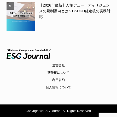
【2026年最新】人権デュー・ディリジェン
5
スの規制動向とは？CSDDD確定後の実務対
応
運営会社
著作権について
利用規約
個人情報について
Copyright ©
ESG Journal. All Rights Reserved.