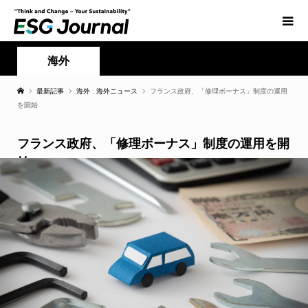
海外
最新記事
海外
,
海外ニュース
フランス政府、「修理ボーナス」制度の運用
を開始
フランス政府、「修理ボーナス」制度の運用を開
始