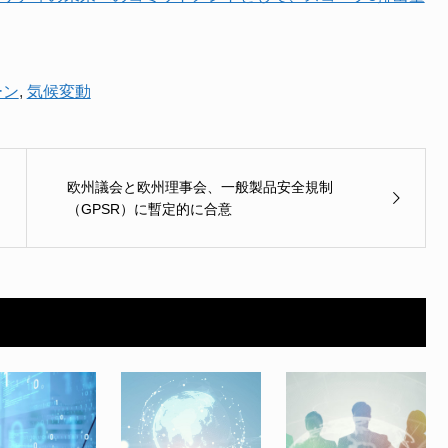
ーン
,
気候変動
欧州議会と欧州理事会、一般製品安全規制
（GPSR）に暫定的に合意