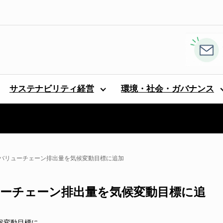
サステナビリティ経営
環境・社会・ガバナンス
プ3のバリューチェーン排出量を気候変動目標に追加
バリューチェーン排出量を気候変動目標に追