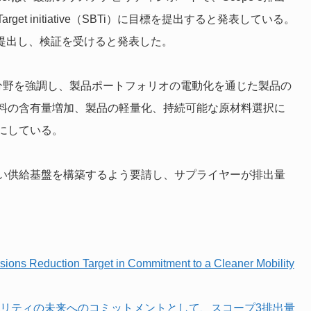
rget initiative（SBTi）に目標を提出すると発表している。
に提出し、検証を受けると発表した。
分野を強調し、製品ポートフォリオの電動化を通じた製品の
料の含有量増加、製品の軽量化、持続可能な原材料選択に
にしている。
い供給基盤を構築するよう要請し、サプライヤーが排出量
ns Reduction Target in Commitment to a Cleaner Mobility
なモビリティの未来へのコミットメントとして、スコープ3排出量