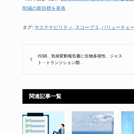
削減の新目標を発表
タグ:
サステナビリティ
,
スコープ３
,
バリューチェ
ISSB、気候変動報告書に生物多様性、ジャス
ト・トランジション開...
関連記事一覧