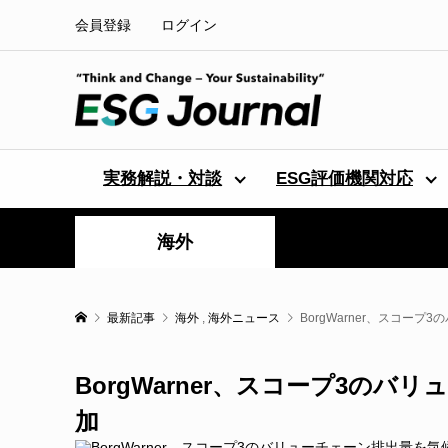
会員登録
ログイン
実務解説・対談
ESG評価機関対応
海外
最新記事
海外
,
海外ニュース
BorgWarner、スコー
BorgWarner、スコープ3の
加