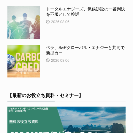
トータルエナジーズ、気候訴訟の一審判決
を不服として控訴
2026.08.06
ベラ、S&Pグローバル・エナジーと共同で
新型カー...
2026.08.06
【最新のお役立ち資料・セミナー】