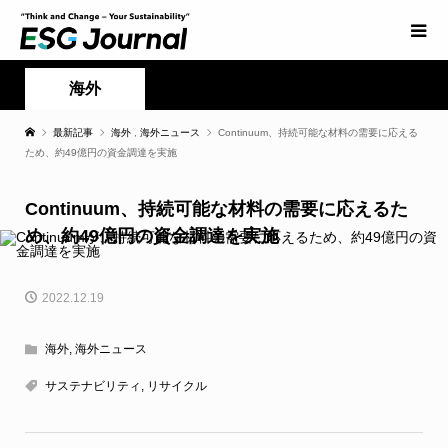
海外
最新記事
海外
,
海外ニュース
Continuum、持続可能な材料の需要に応える
ため、約49億円の資金調達を実施
Continuum、持続可能な材料の需要に応えるた
め、約49億円の資金調達を実施
2022.12.19
海外
,
海外ニュース
サステナビリティ
,
リサイクル