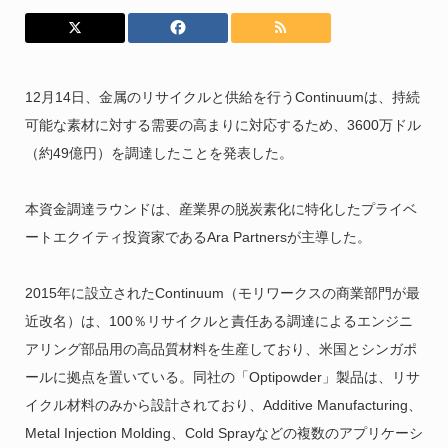
12月14日、金属のリサイクルと供給を行うContinuumは、持続
可能な素材に対する需要の高まりに対応するため、3600万ドル
（約49億円）を調達したことを発表した。
本資金調達ラウンドは、産業界の脱炭素化に特化したプライベ
ートエクイティ投資家であるAra Partnersが主導した。
2015年に設立されたContinuum（モリワークスの商業部門が最
近改名）は、100％リサイクルと責任ある調達によるエンジニ
アリング部品用の高品質材料を生産しており、米国とシンガポ
ールに拠点を置いている。同社の「Optipowder」製品は、リサ
イクル材料のみから設計されており、Additive Manufacturing、
Metal Injection Molding、Cold Sprayなどの複数のアプリケーシ