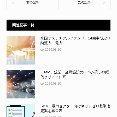
関連記事一覧
米国サステナブルファンド、14四半期ぶり
純流入 電力...
2026.08.10
ICMM、鉱業・金属施設の66％が高い物理
的水リスクに直...
2026.08.10
SBTi、電力セクター向けネットゼロ基準改
定案を再公表...