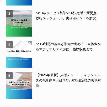
SBTiネットゼロ基準V2.0決定版：変更点、
3
移行スケジュール、実務ポイントを解説
SSBJ対応の基本と準備の進め方 全体像か
4
らマテリアリティ評価・指標収集まで
【2026年最新】人権デュー・ディリジェン
5
スの規制動向とは？CSDDD確定後の実務対
応