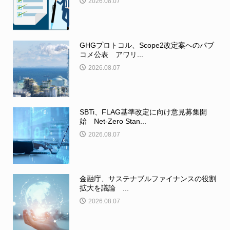
2026.08.07
GHGプロトコル、Scope2改定案へのパブ
コメ公表 アワリ...
2026.08.07
SBTi、FLAG基準改定に向け意見募集開
始 Net-Zero Stan...
2026.08.07
金融庁、サステナブルファイナンスの役割
拡大を議論 ...
2026.08.07