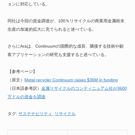
ョンに対応している。
同社は今回の資金調達が、100％リサイクルの商業用金属粉末
生産の加速的拡大に充てられると述べている。
さらにAraは、Continuumの国際的な成長、隣接する技術や顧
客アプリケーションの研究も支援すると述べている。
【参考ページ】
（原文）
Metal recycler Continuum raises $36M in funding
（日本語参考訳）
金属リサイクルのコンティニュアム社が3600
万ドルの資金を調達
タグ:
サステナビリティ
,
リサイクル