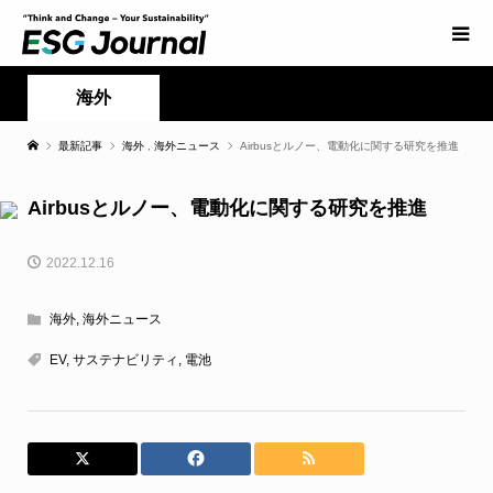
海外
最新記事
海外
,
海外ニュース
Airbusとルノー、電動化に関する研究を推進
Airbusとルノー、電動化に関する研究を推進
2022.12.16
海外
,
海外ニュース
EV
,
サステナビリティ
,
電池