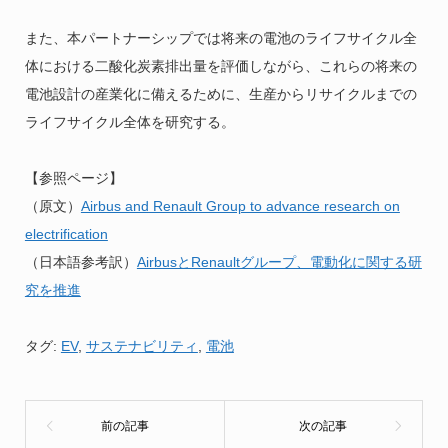
また、本パートナーシップでは将来の電池のライフサイクル全
体における二酸化炭素排出量を評価しながら、これらの将来の
電池設計の産業化に備えるために、生産からリサイクルまでの
ライフサイクル全体を研究する。
【参照ページ】
（原文）
Airbus and Renault Group to advance research on
electrification
（日本語参考訳）
AirbusとRenaultグループ、電動化に関する研
究を推進
タグ:
EV
,
サステナビリティ
,
電池