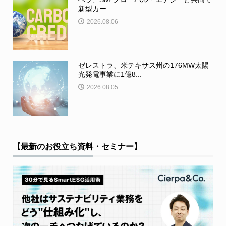
新型カー...
2026.08.06
ゼレストラ、米テキサス州の176MW太陽
光発電事業に1億8...
2026.08.05
【最新のお役立ち資料・セミナー】