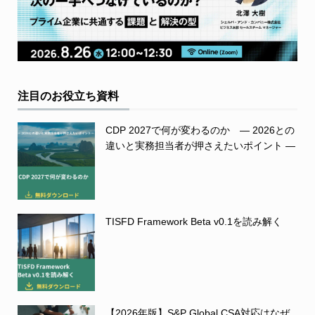
注目のお役立ち資料
CDP 2027で何が変わるのか ― 2026との
違いと実務担当者が押さえたいポイント ―
TISFD Framework Beta v0.1を読み解く
【2026年版】S&P Global CSA対応はなぜ