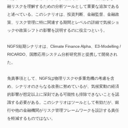
融リスクを理解するための分析ツールとして重要な追加である
と述べている。このシナリオは、投資判断、金融監督、金融政
策、リスク管理に特に関連する期間とレベルの詳細で気候ショ
ックや政策シフトの影響を説明するのに役立つという。
NGFS短期シナリオは、Climate Finance Alpha、E3-Modelling /
RICARDO、国際応用システム分析研究所と提携して開発され
た。
免責事項として、NGFSは物理リスクや多重危機の考慮を含
め、シナリオのさらなる改善に努めているが、気候変動の経済
的影響が想定以上に深刻である可能性も排除できないことを認
識する必要がある。このシナリオはツールとして有効だが、銀
行や他の金融機関がリスク管理フレームワークを設計する責任
を軽減するものではない。