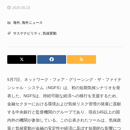
2025.05.23
海外
,
海外ニュース
サステナビリティ
,
気候変動
5月7日、ネットワーク・フォア・グリーンング・ザ・ファイナ
ンシャル・システム（NGFS）は、初の短期気候シナリオを発
表した。NGFSは、持続可能な経済への移行を支援するため、
金融セクターにおける環境および気候リスク管理の発展に貢献
する中央銀行と監督機関のグループであり、現在145以上の国
内外の機関が参加している。この公表されたツールは、気候政
策と気候変動が金融の安定性や経済に及ぼす短期的な影響につ