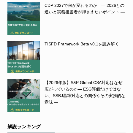
CDP 2027で何が変わるのか ― 2026との
違いと実務担当者が押さえたいポイント ―
TISFD Framework Beta v0.1を読み解く
【2026年版】S&P Global CSA対応はなぜ
広がっているのか― ESG評価だけではな
い、SSBJ基準対応との関係やその実務的な
意味 ―
解説ランキング