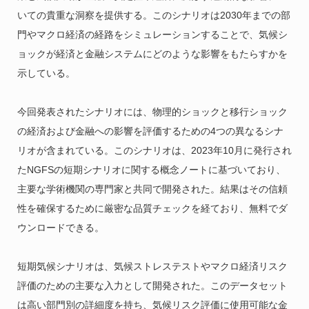
いての貴重な洞察を提供する。このシナリオは2030年までの部
門やマクロ経済の経路をシミュレーションすることで、気候シ
ョックが経済と金融システムにどのような影響をもたらすかを
示している。
今回発表されたシナリオには、物理的ショックと移行ショック
の経済および金融への影響を評価するための4つの異なるシナ
リオが含まれている。このシナリオは、2023年10月に発行され
たNGFSの短期シナリオに関する概念ノートに基づいており、
主要な学術機関の専門家と共同で開発された。結果はその信頼
性を確保するために厳密な品質チェックを経ており、無料でダ
ウンロードできる。
短期気候シナリオは、気候ストレステストやマクロ経済リスク
評価のための主要な入力として開発された。このデータセット
は高い部門別の詳細度を持ち、気候リスク評価に使用可能な金