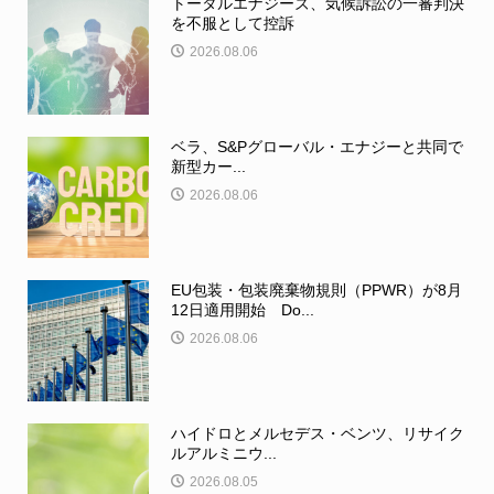
トータルエナジーズ、気候訴訟の一審判決
を不服として控訴
2026.08.06
ベラ、S&Pグローバル・エナジーと共同で
新型カー...
2026.08.06
EU包装・包装廃棄物規則（PPWR）が8月
12日適用開始 Do...
2026.08.06
ハイドロとメルセデス・ベンツ、リサイク
ルアルミニウ...
2026.08.05