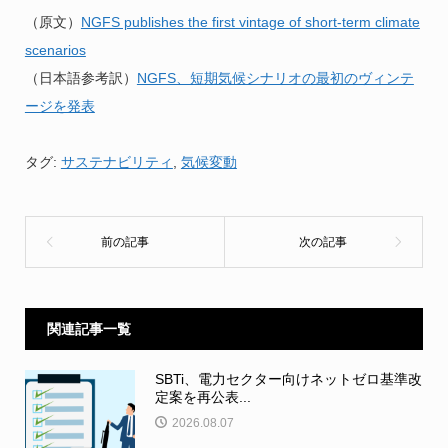
（原文）
NGFS publishes the first vintage of short-term climate
scenarios
（日本語参考訳）
NGFS、短期気候シナリオの最初のヴィンテ
ージを発表
タグ:
サステナビリティ
,
気候変動
関連記事一覧
SBTi、電力セクター向けネットゼロ基準改
定案を再公表...
2026.08.07