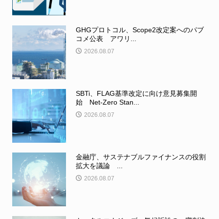
GHGプロトコル、Scope2改定案へのパブ
コメ公表 アワリ...
2026.08.07
SBTi、FLAG基準改定に向け意見募集開
始 Net-Zero Stan...
2026.08.07
金融庁、サステナブルファイナンスの役割
拡大を議論 ...
2026.08.07