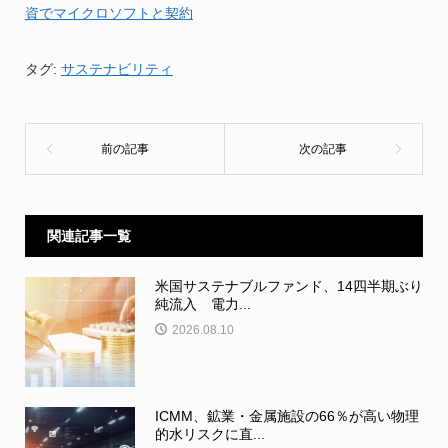
資でマイクロソフトと契約
タグ:
サステナビリティ
関連記事一覧
米国サステナブルファンド、14四半期ぶり
純流入 電力...
2026.08.10
ICMM、鉱業・金属施設の66％が高い物理
的水リスクに直...