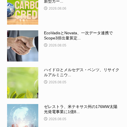
新型カー...
2026.08.06
EcoVadisとNovata、一次データ連携で
Scope3排出量算定...
2026.08.05
ハイドロとメルセデス・ベンツ、リサイク
ルアルミニウ...
2026.08.05
ゼレストラ、米テキサス州の176MW太陽
光発電事業に1億8...
2026.08.05