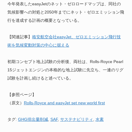
今年発表したeasyJetのネット・ゼロロードマップは、同社の
気候影響への対処と2050年までにネット・ゼロエミッション飛
行を達成する計画の概要となっている。
【関連記事】
格安航空会社easyJet、ゼロエミッション飛行技
術を気候変動対策の中心に据える
初期コンセプト地上試験の分析後、両社は、Rolls-Royce Pearl
15ジェットエンジンの本格的な地上試験に先立ち、一連のリグ
試験を計画し続けると述べている。
【参照ページ】
（原文）
Rolls-Royce and easyJet set new world first
タグ:
GHG排出量削減
,
SAF
,
サステナビリティ
,
水素