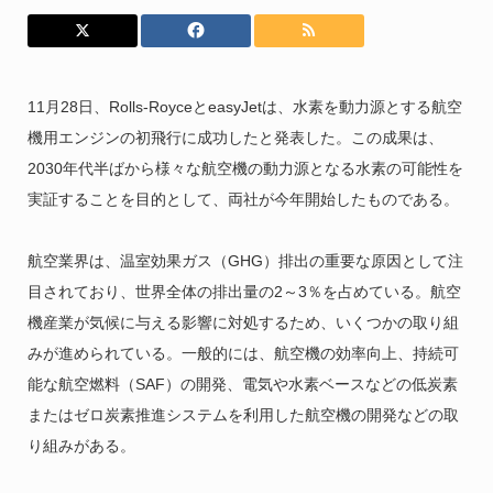
11月28日、Rolls-RoyceとeasyJetは、水素を動力源とする航空
機用エンジンの初飛行に成功したと発表した。この成果は、
2030年代半ばから様々な航空機の動力源となる水素の可能性を
実証することを目的として、両社が今年開始したものである。
航空業界は、温室効果ガス（GHG）排出の重要な原因として注
目されており、世界全体の排出量の2～3％を占めている。航空
機産業が気候に与える影響に対処するため、いくつかの取り組
みが進められている。一般的には、航空機の効率向上、持続可
能な航空燃料（SAF）の開発、電気や水素ベースなどの低炭素
またはゼロ炭素推進システムを利用した航空機の開発などの取
り組みがある。