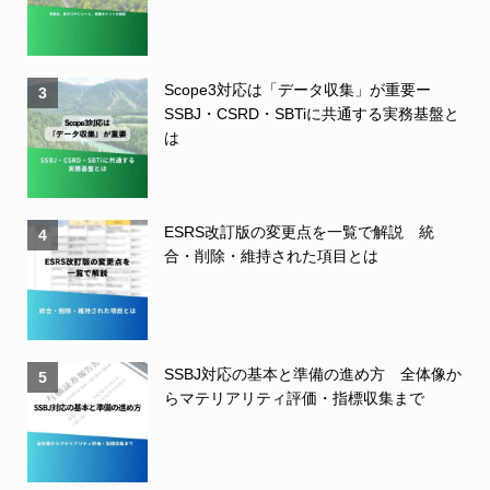
Scope3対応は「データ収集」が重要ー
3
SSBJ・CSRD・SBTiに共通する実務基盤と
は
ESRS改訂版の変更点を一覧で解説 統
4
合・削除・維持された項目とは
SSBJ対応の基本と準備の進め方 全体像か
5
らマテリアリティ評価・指標収集まで