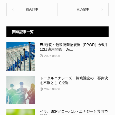
関連記事一覧
EU包装・包装廃棄物規則（PPWR）が8月
12日適用開始 Do...
2026.08.06
トータルエナジーズ、気候訴訟の一審判決
を不服として控訴
2026.08.06
ベラ、S&Pグローバル・エナジーと共同で