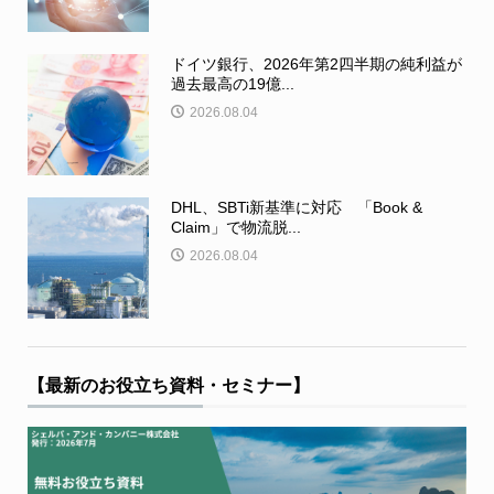
ドイツ銀行、2026年第2四半期の純利益が
過去最高の19億...
2026.08.04
DHL、SBTi新基準に対応 「Book &
Claim」で物流脱...
2026.08.04
【最新のお役立ち資料・セミナー】