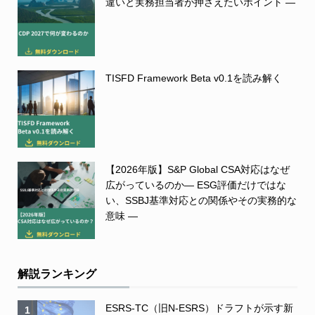
違いと実務担当者が押さえたいポイント ―
TISFD Framework Beta v0.1を読み解く
【2026年版】S&P Global CSA対応はなぜ
広がっているのか― ESG評価だけではな
い、SSBJ基準対応との関係やその実務的な
意味 ―
解説ランキング
ESRS-TC（旧N-ESRS）ドラフトが示す新
1