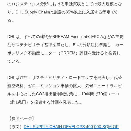
のロジスティクス分野における単独買収としては最大規模とな
り、DHL Supply Chainは施設の85%以上に入居する予定であ
る。
DHLは、すべての建物がBREEAM ExcellentやEPC Aなどの主要
なサステナビリティ基準を満たし、EUの分類法に準拠し、カー
ボンリスク不動産モニター（CRREM）評価を受けると発表し
ている。
DHLは昨年、サステナビリティ・ロードマップを発表し、代替
航空燃料、ゼロエミッション車輌の拡大、気候ニュートラルビ
ルを中心としたCO2排出量削減対策に、10年間で70億ユーロ
（約1兆円）を投資する計画を発表した。
【参照ページ】
（原文）
DHL SUPPLY CHAIN DEVELOPS 400,000 SQM OF