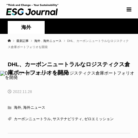
海外
最新記事
海外
,
海外ニュース
DHL、カーボンニュートラルなロジスティク
ス倉庫ポートフォリオを開発
DHL、カーボンニュートラルなロジスティクス倉
庫ポートフォリオを開発
2022.11.28
海外
,
海外ニュース
カーボンニュートラル
,
サステナビリティ
,
ゼロエミッション