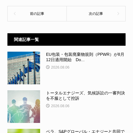
関連記事一覧
EU包装・包装廃棄物規則（PPWR）が8月
12日適用開始 Do...
2026.08.06
トータルエナジーズ、気候訴訟の一審判決
を不服として控訴
2026.08.06
ベラ、S&Pグローバル・エナジーと共同で