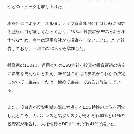
などのトピックを取り上げた。
本報告書によると、オルタナティブ資産運用会社はESGに関す
る監視の目が厳しくなっており、26％の投資家がESG方針が不
十分なため、今年は運用会社から投資をしないことにしたと報
告しており、一昨年の20％から増加した。
投資家の11％は、運用会社のESG方針が投資や投資継続の決定
に影響を与えないと答え、36％はこれらの要素がこれらの決定
において「重要」または「極めて重要」であると報告してい
る。
また、投資家が投資判断の際に考慮するESG特性の上位を調査
したところ、ガバナンスと気候リスクがそれぞれ63%と61%の
投資家が報告し、人権慣行とDEIがそれぞれ41%で続いた。