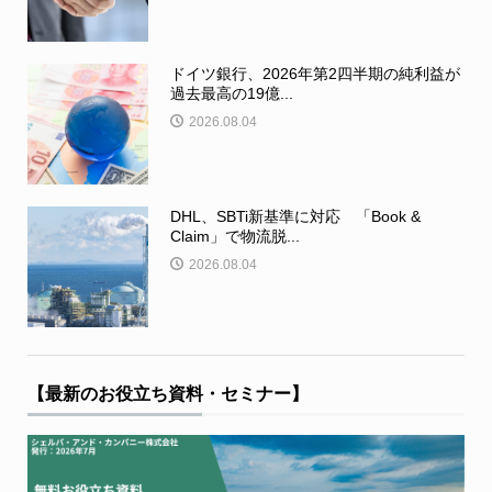
ドイツ銀行、2026年第2四半期の純利益が
過去最高の19億...
2026.08.04
DHL、SBTi新基準に対応 「Book &
Claim」で物流脱...
2026.08.04
【最新のお役立ち資料・セミナー】