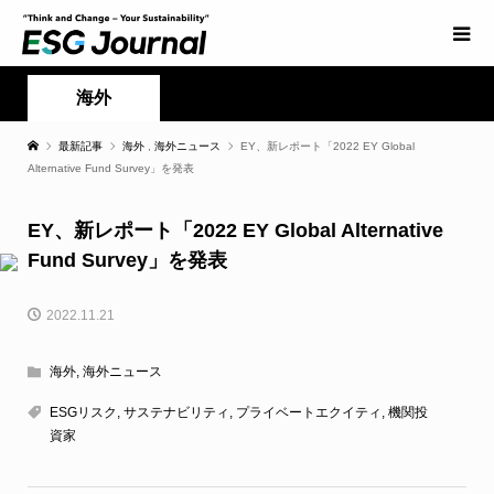
海外
最新記事
海外
,
海外ニュース
EY、新レポート「2022 EY Global
Alternative Fund Survey」を発表
EY、新レポート「2022 EY Global Alternative
Fund Survey」を発表
2022.11.21
海外
,
海外ニュース
ESGリスク
,
サステナビリティ
,
プライベートエクイティ
,
機関投
資家