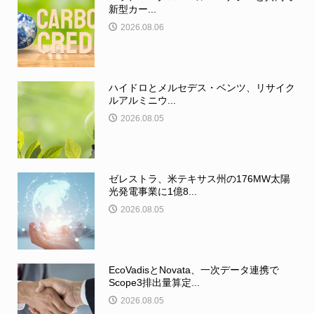
新型カー...
2026.08.06
ハイドロとメルセデス・ベンツ、リサイク
ルアルミニウ...
2026.08.05
ゼレストラ、米テキサス州の176MW太陽
光発電事業に1億8...
2026.08.05
EcoVadisとNovata、一次データ連携で
Scope3排出量算定...
2026.08.05