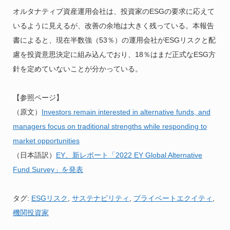
オルタナティブ資産運用会社は、投資家のESGの要求に応えて
いるように見えるが、改善の余地は大きく残っている。本報告
書によると、現在半数強（53％）の運用会社がESGリスクと配
慮を投資意思決定に組み込んでおり、18％はまだ正式なESG方
針を定めていないことが分かっている。
【参照ページ】
（原文）
Investors remain interested in alternative funds, and
managers focus on traditional strengths while responding to
market opportunities
（日本語訳）
EY、新レポート「2022 EY Global Alternative
Fund Survey」を発表
タグ:
ESGリスク
,
サステナビリティ
,
プライベートエクイティ
,
機関投資家