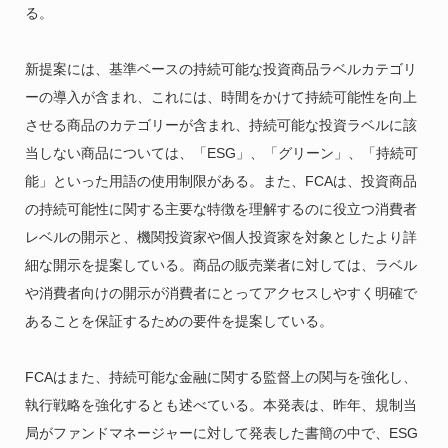
る。
新提案には、基準ベースの持続可能な投資商品ラベルカテゴリ
ーの導入が含まれ、これには、時間をかけて持続可能性を向上
させる商品のカテゴリーが含まれ、持続可能な投資ラベルに該
当しない商品については、「ESG」、「グリーン」、「持続可
能」といった用語の使用制限がある。また、FCAは、投資商品
の持続可能性に関する主要な特徴を理解するのに役立つ消費者
レベルの開示と、機関投資家や個人投資家を対象としたより詳
細な開示を提案している。商品の販売業者に対しては、ラベル
や消費者向けの開示が消費者にとってアクセスしやすく明確で
あることを保証するための要件を提案している。
FCAはまた、持続可能な金融に関する監督上の関与を強化し、
執行戦略を強化するとも述べている。本発表は、昨年、規制当
局がファンドマネージャーに対して発表した書簡の中で、ESG