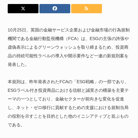
10月25日、英国の金融サービス企業および金融市場の行為規制
機関である金融行動監視機構（FCA）は、ESGの主張の誇張や
虚偽表示によるグリーンウォッシュを取り締まるため、投資商
品の持続可能性ラベルの導入や開示要件など一連の新規則案を
発表した。
本規則は、昨年発表されたFCAの「ESG戦略」の一部であり、
ESGラベル付き投資商品における信頼と誠実さの構築を主要テ
ーマの一つとしており、金融セクターが前向きな変化を促進
し、ネット・ゼロ移行に貢献するための支援における規制当局
の役割を示すことを目的とした他のイニシアティブと並ぶもの
である。