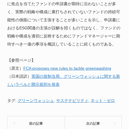
に焦点を当てたファンドの申請書が期待に沿わないことが多
く、実際の戦略や構成に裏打ちされていないファンドの持続可
能性の側面について主張することが多いことを示し、申請書に
おけるESG関連の主張が誤解を招くものではなく、ファンドの
戦略や構成を適切に反映するためにファンドマネージャーに期
待すべき一連の事項を概説していることに続くものである。
【参照ページ】
（原文）
FCA proposes new rules to tackle greenwashing
（日本語訳）
英国の規制当局、グリーンウォッシュに関する新
しいラベルと開示規則を発表
タグ:
グリーンウォッシュ
,
サステナビリティ
,
ネット・ゼロ