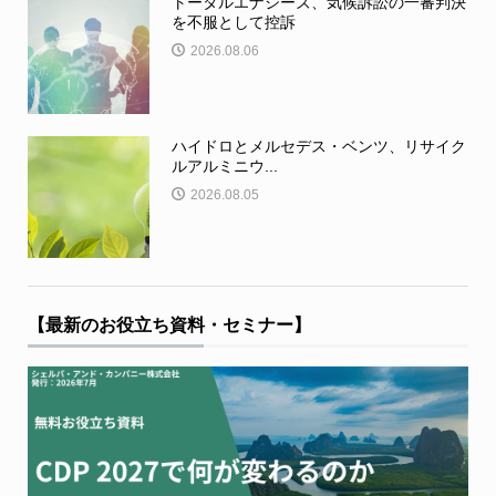
トータルエナジーズ、気候訴訟の一審判決
を不服として控訴
2026.08.06
ハイドロとメルセデス・ベンツ、リサイク
ルアルミニウ...
2026.08.05
【最新のお役立ち資料・セミナー】