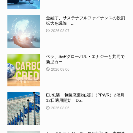
金融庁、サステナブルファイナンスの役割
拡大を議論 ...
2026.08.07
ベラ、S&Pグローバル・エナジーと共同で
新型カー...
2026.08.06
EU包装・包装廃棄物規則（PPWR）が8月
12日適用開始 Do...
2026.08.06