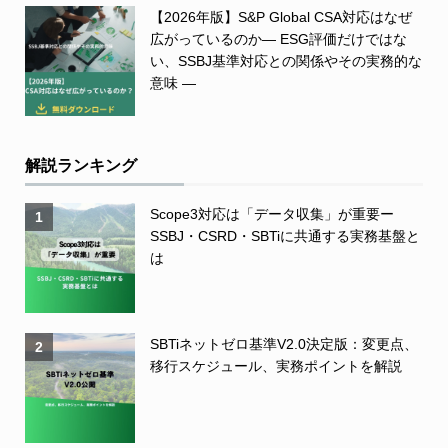
【2026年版】S&P Global CSA対応はなぜ
広がっているのか― ESG評価だけではな
い、SSBJ基準対応との関係やその実務的な
意味 ―
解説ランキング
Scope3対応は「データ収集」が重要ー
1
SSBJ・CSRD・SBTiに共通する実務基盤と
は
SBTiネットゼロ基準V2.0決定版：変更点、
2
移行スケジュール、実務ポイントを解説