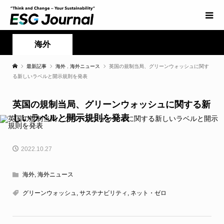
海外
最新記事
海外
,
海外ニュース
英国の規制当局、グリーンウォッシュに関す
る新しいラベルと開示規則を発表
英国の規制当局、グリーンウォッシュに関する新
しいラベルと開示規則を発表
2022.10.27
海外
,
海外ニュース
グリーンウォッシュ
,
サステナビリティ
,
ネット・ゼロ