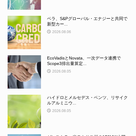
ベラ、S&Pグローバル・エナジーと共同で
新型カー...
2026.08.06
EcoVadisとNovata、一次データ連携で
Scope3排出量算定...
2026.08.05
ハイドロとメルセデス・ベンツ、リサイク
ルアルミニウ...
2026.08.05