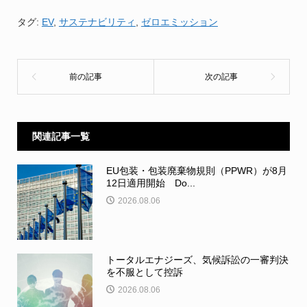
タグ:
EV
,
サステナビリティ
,
ゼロエミッション
関連記事一覧
EU包装・包装廃棄物規則（PPWR）が8月
12日適用開始 Do...
2026.08.06
トータルエナジーズ、気候訴訟の一審判決
を不服として控訴
2026.08.06