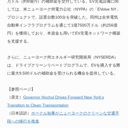
万ドル（約8億円）の補助金を交付している。EV充電設備に関
しては、米ニューヨーク州電力公社（NYPA）の「EVolve NY」
プロジェクトで、設置台数100台を突破した。同州は全米電気
自動車インフラプログラムを通じて1億7500万ドル（約256億
円）を獲得しており、本資金も用いてEV充電ネットワーク構築
を支援する。
さらに、ニューヨーク州エネルギー研究開発局（NYSERDA）
は、ドライブクリーンリベートプログラムで、EVを購入する際
に最大9,500ドルの補助金を受けられる機会を提供している。
【参照ページ】
（原文）
Governor Hochul Drives Forward New York’s
Transition to Clean Transportation
（日本語訳）
ホークル知事がニューヨークのクリーンな交通手
段への移行を推進