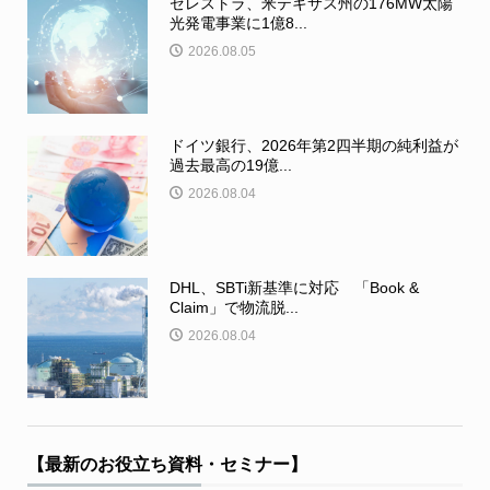
ゼレストラ、米テキサス州の176MW太陽
光発電事業に1億8...
2026.08.05
ドイツ銀行、2026年第2四半期の純利益が
過去最高の19億...
2026.08.04
DHL、SBTi新基準に対応 「Book &
Claim」で物流脱...
2026.08.04
【最新のお役立ち資料・セミナー】