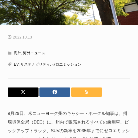
2022.10.13
海外
,
海外ニュース
EV
,
サステナビリティ
,
ゼロエミッション
9月29日、米ニューヨーク州のキャシー・ホークル知事は、州
環境保全局（DEC）に、州内で販売されるすべての乗用車、ピ
ックアップトラック、SUVの新車を2035年までにゼロエミッシ