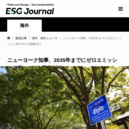
海外
最新記事
海外
,
海外ニュース
ニューヨーク知事、2035年までにゼロエミッ
ション車100％を義務付け
ニューヨーク知事、2035年までにゼロエミッシ
ョン車100％を義務付け