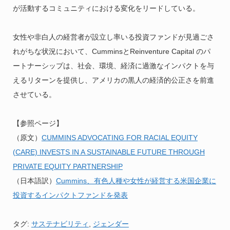
が活動するコミュニティにおける変化をリードしている。
女性や非白人の経営者が設立し率いる投資ファンドが見過ごさ
れがちな状況において、CumminsとReinventure Capital のパ
ートナーシップは、社会、環境、経済に過激なインパクトを与
えるリターンを提供し、アメリカの黒人の経済的公正さを前進
させている。
【参照ページ】
（原文）
CUMMINS ADVOCATING FOR RACIAL EQUITY
(CARE) INVESTS IN A SUSTAINABLE FUTURE THROUGH
PRIVATE EQUITY PARTNERSHIP
（日本語訳）
Cummins、有色人種や女性が経営する米国企業に
投資するインパクトファンドを発表
タグ:
サステナビリティ
,
ジェンダー