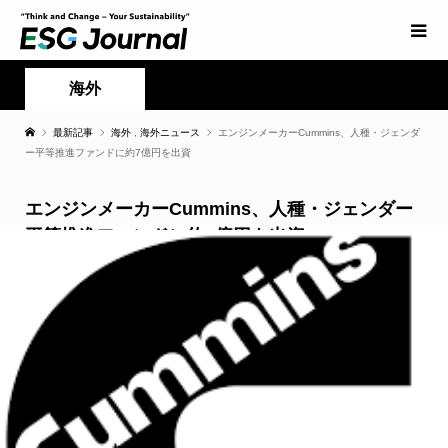
海外
最新記事
海外
,
海外ニュース
エンジンメーカーCummins、人種・ジェンダ
ー平等推進ファンドに約7億円を出資
エンジンメーカーCummins、人種・ジェンダー
平等推進ファンドに約7億円を出資