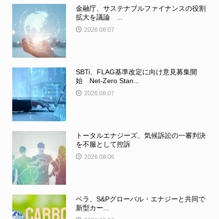
金融庁、サステナブルファイナンスの役割
拡大を議論 ...
2026.08.07
SBTi、FLAG基準改定に向け意見募集開
始 Net-Zero Stan...
2026.08.07
トータルエナジーズ、気候訴訟の一審判決
を不服として控訴
2026.08.06
ベラ、S&Pグローバル・エナジーと共同で
新型カー...