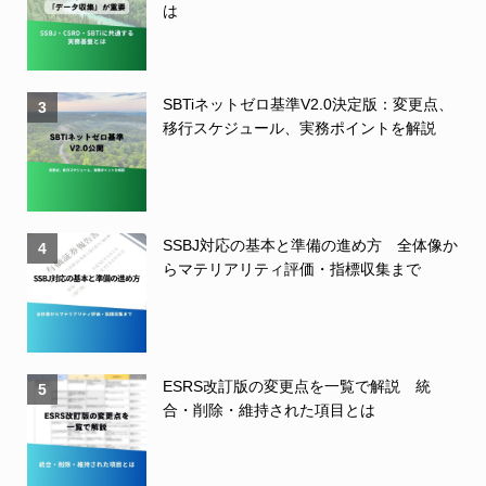
は
SBTiネットゼロ基準V2.0決定版：変更点、
3
移行スケジュール、実務ポイントを解説
SSBJ対応の基本と準備の進め方 全体像か
4
らマテリアリティ評価・指標収集まで
ESRS改訂版の変更点を一覧で解説 統
5
合・削除・維持された項目とは