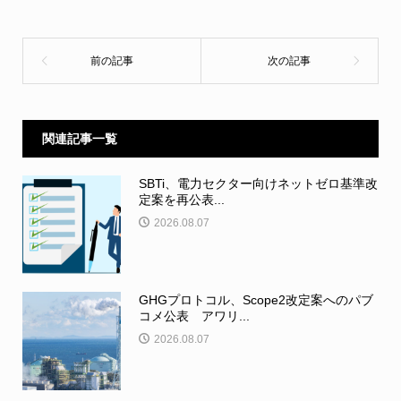
関連記事一覧
SBTi、電力セクター向けネットゼロ基準改
定案を再公表...
2026.08.07
GHGプロトコル、Scope2改定案へのパブ
コメ公表 アワリ...
2026.08.07