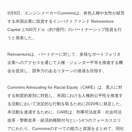
9月8日、エンジンメーカーCumminsは、有色人種や女性が経営
する米国企業に投資するインパクトファンド Reinventure
Capital と500万ドル（約7億円）のパートナーシップ投資を行
うと発表した。
Reinventureは、パートナーに対して、多様なポートフォリオ
企業へのアクセスを通じて人種・ジェンダー平等を推進する機
会を提供し、競争力のあるリターンの達成を目指す。
Cummins Advocating for Racial Equity（CARE）は、黒人に対
する制度的差別に対処し、米国における人種的公平性を推進す
る活動において決定的な行動を取るために2020年に発足した。
本活動を達成するために、CAREは、刑事司法改革・社会司法
改革・警察改革・経済的権限付与という4つのフォーカスエリ
アにわたり、Cumminsのすべての能力と資源をまとめて、同社