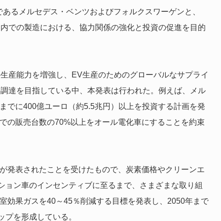
ーであるメルセデス・ベンツおよびフォルクスワーゲンと、
国内での製造における、協力関係の強化と投資の促進を目的
の生産能力を増強し、
EV生産のためのグローバルなサプライ
の調達を目指している中、本発表は行われた。例えば、メル
までに400億ユーロ（約5.5兆円）以上を投資する計画を発
州での販売台数の70%以上をオール電化車にすることを約束
画が発表されたことを受けたもので、炭素価格やクリーンエ
ション車のインセンティブに至るまで、さまざまな取り組
室効果ガスを40～45％削減する目標を発表し、2050年まで
ップを形成している。