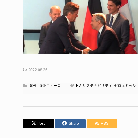
2022.08.26
海外
,
海外ニュース
EV
,
サステナビリティ
,
ゼロエミッシ
Post
Share
RSS