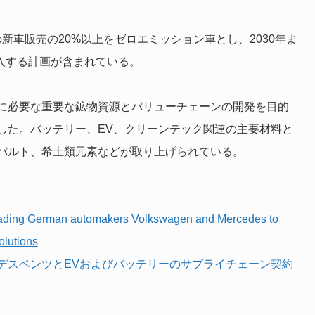
の新車販売の20%以上をゼロエミッション車とし、2030年ま
導入する計画が含まれている。
に必要な重要な鉱物資源とバリューチェーンの開発を目的
した。バッテリー、EV、クリーンテック関連の主要材料と
バルト、希土類元素などが取り上げられている。
 leading German automakers Volkswagen and Mercedes to
olutions
デスベンツとEVおよびバッテリーのサプライチェーン契約