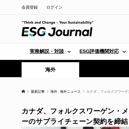
会員登録
ログイン
実務解説・対談
ESG評価機関対応
海外
最新記事
海外
,
海外ニュース
カナダ、フォルクスワーゲ
カナダ、フォルクスワーゲン・メ
ーのサプライチェーン契約を締結