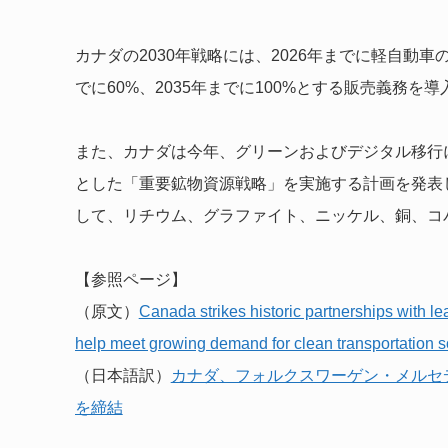
カナダの2030年戦略には、2026年までに軽自動車
でに60%、2035年までに100%とする販売義務を
また、カナダは今年、グリーンおよびデジタル移行
とした「重要鉱物資源戦略」を実施する計画を発表
して、リチウム、グラファイト、ニッケル、銅、コ
【参照ページ】
（原文）
Canada strikes historic partnerships with
help meet growing demand for clean transportation s
（日本語訳）
カナダ、フォルクスワーゲン・メルセ
を締結