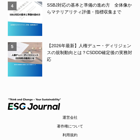
SSBJ対応の基本と準備の進め方 全体像か
4
らマテリアリティ評価・指標収集まで
【2026年最新】人権デュー・ディリジェン
5
スの規制動向とは？CSDDD確定後の実務対
応
運営会社
著作権について
利用規約