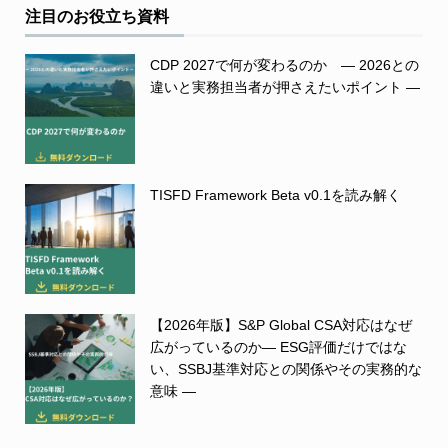
注目のお役立ち資料
CDP 2027で何が変わるのか ― 2026との
違いと実務担当者が押さえたいポイント ―
TISFD Framework Beta v0.1を読み解く
【2026年版】S&P Global CSA対応はなぜ
広がっているのか― ESG評価だけではな
い、SSBJ基準対応との関係やその実務的な
意味 ―