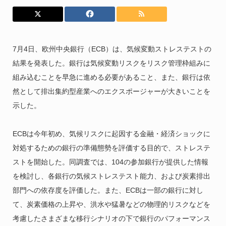
7月4日、欧州中央銀行（ECB）は、気候変動ストレステストの
結果を発表した。銀行は気候変動リスクをリスク管理枠組みに
組み込むことを早急に進める必要があること、また、銀行は依
然として排出集約型産業へのエクスポージャーが大きいことを
示した。
ECBは今年初め、気候リスクに起因する金融・経済ショックに
対処するための銀行の準備態勢を評価する目的で、ストレステ
ストを開始した。同調査では、104の参加銀行が提供した情報
を検討し、各銀行の気候ストレステスト能力、および炭素排出
部門への依存度を評価した。また、ECBは一部の銀行に対し
て、炭素価格の上昇や、洪水や猛暑などの物理的リスクなどを
考慮したさまざまな移行シナリオの下で銀行のパフォーマンス