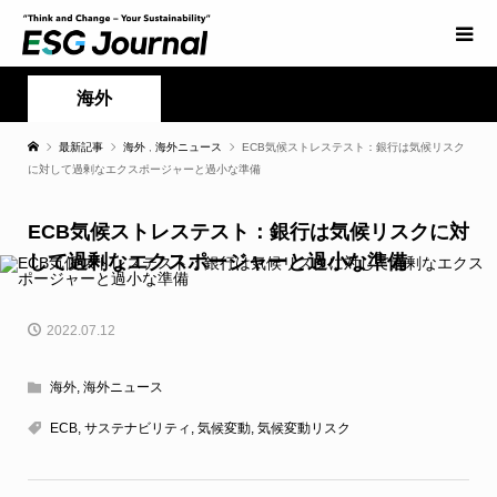
海外
最新記事
海外
,
海外ニュース
ECB気候ストレステスト：銀行は気候リスク
に対して過剰なエクスポージャーと過小な準備
ECB気候ストレステスト：銀行は気候リスクに対
して過剰なエクスポージャーと過小な準備
2022.07.12
海外
,
海外ニュース
ECB
,
サステナビリティ
,
気候変動
,
気候変動リスク