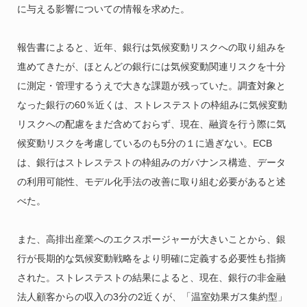
に与える影響についての情報を求めた。
報告書によると、近年、銀行は気候変動リスクへの取り組みを
進めてきたが、ほとんどの銀行には気候変動関連リスクを十分
に測定・管理するうえで大きな課題が残っていた。調査対象と
なった銀行の60％近くは、ストレステストの枠組みに気候変動
リスクへの配慮をまだ含めておらず、現在、融資を行う際に気
候変動リスクを考慮しているのも5分の１に過ぎない。ECB
は、銀行はストレステストの枠組みのガバナンス構造、データ
の利用可能性、モデル化手法の改善に取り組む必要があると述
べた。
また、高排出産業へのエクスポージャーが大きいことから、銀
行が長期的な気候変動戦略をより明確に定義する必要性も指摘
された。ストレステストの結果によると、現在、銀行の非金融
法人顧客からの収入の3分の2近くが、「温室効果ガス集約型」