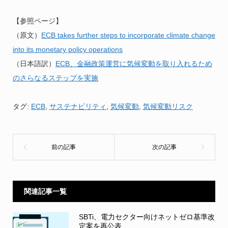
【参照ページ】
（原文）
ECB takes further steps to incorporate climate change
into its monetary policy operations
（日本語訳）
ECB、金融政策運営に気候変動を取り入れるため
のさらなるステップを実施
タグ:
ECB
,
サステナビリティ
,
気候変動
,
気候変動リスク
関連記事一覧
SBTi、電力セクター向けネットゼロ基準改
定案を再公表...