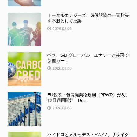
トータルエナジーズ、気候訴訟の一審判決
を不服として控訴
2026.08.06
ベラ、S&Pグローバル・エナジーと共同で
新型カー...
2026.08.06
EU包装・包装廃棄物規則（PPWR）が8月
12日適用開始 Do...
2026.08.06
ハイドロとメルセデス・ベンツ、リサイク