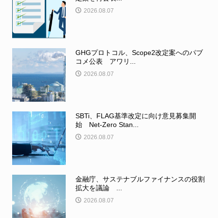
2026.08.07
GHGプロトコル、Scope2改定案へのパブ
コメ公表 アワリ...
2026.08.07
SBTi、FLAG基準改定に向け意見募集開
始 Net-Zero Stan...
2026.08.07
金融庁、サステナブルファイナンスの役割
拡大を議論 ...
2026.08.07