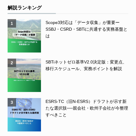
解説ランキング
Scope3対応は「データ収集」が重要ー
1
SSBJ・CSRD・SBTiに共通する実務基盤と
は
SBTiネットゼロ基準V2.0決定版：変更点、
2
移行スケジュール、実務ポイントを解説
ESRS-TC（旧N-ESRS）ドラフトが示す新
3
たな選択肢──親会社・欧州子会社が今整理
すべきこと