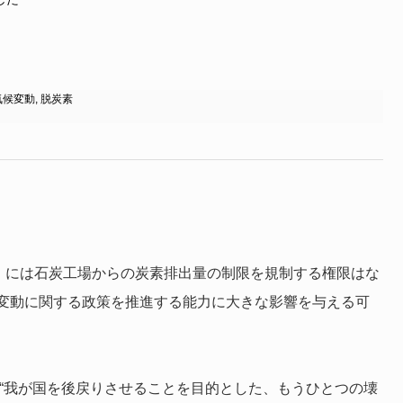
気候変動
,
脱炭素
A）には石炭工場からの炭素排出量の制限を規制する権限はな
変動に関する政策を推進する能力に大きな影響を与える可
“我が国を後戻りさせることを目的とした、もうひとつの壊