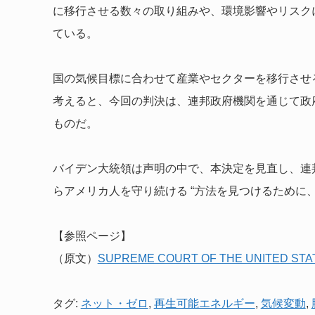
に移行させる数々の取り組みや、環境影響やリスク
ている。
国の気候目標に合わせて産業やセクターを移行させ
考えると、今回の判決は、連邦政府機関を通じて政
ものだ。
バイデン大統領は声明の中で、本決定を見直し、連邦
らアメリカ人を守り続ける “方法を見つけるために
【参照ページ】
（原文）
SUPREME COURT OF THE UNITED STA
タグ:
ネット・ゼロ
,
再生可能エネルギー
,
気候変動
,