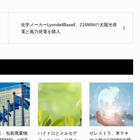
化学メーカーLyondellBasell、216MWの太陽光発
電と風力発電を購入
装・包装廃棄物
ハイドロとメルセデ
ゼレストラ、米テキ