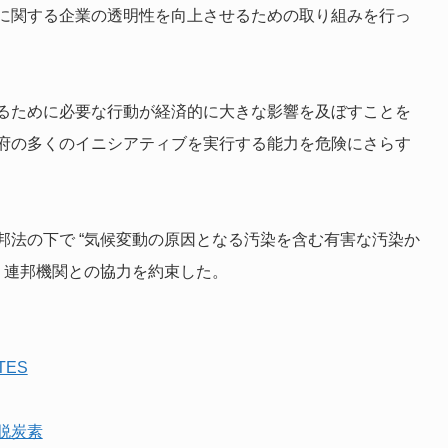
に関する企業の透明性を向上させるための取り組みを行っ
るために必要な行動が経済的に大きな影響を及ぼすことを
府の多くのイニシアティブを実行する能力を危険にさらす
法の下で “気候変動の原因となる汚染を含む有害な汚染か
、連邦機関との協力を約束した。
TES
脱炭素