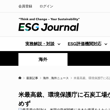
会員登録
ログイン
実務解説・対談
ESG評価機関対応
海外
最新記事
海外
,
海外ニュース
米最高裁、環境保護庁に石
米最高裁、環境保護庁に石炭工場
めず