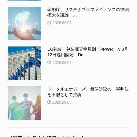
金融庁、サステナブルファイナンスの役割
拡大を議論 ...
2026.08.07
EU包装・包装廃棄物規則（PPWR）が8月
12日適用開始 Do...
2026.08.06
トータルエナジーズ、気候訴訟の一審判決
を不服として控訴
2026.08.06