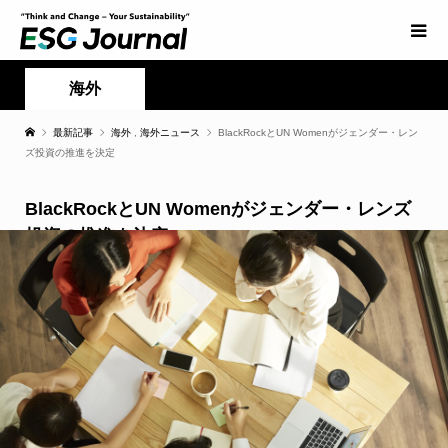
海外
最新記事
海外
,
海外ニュース
BlackRockとUN Womenがジェンダー・レン
ズ投資の推進を決定
BlackRockとUN Womenがジェンダー・レンズ
投資の推進を決定