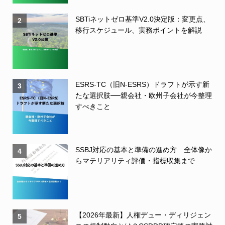
SBTiネットゼロ基準V2.0決定版：変更点、
2
移行スケジュール、実務ポイントを解説
ESRS-TC（旧N-ESRS）ドラフトが示す新
3
たな選択肢──親会社・欧州子会社が今整理
すべきこと
SSBJ対応の基本と準備の進め方 全体像か
4
らマテリアリティ評価・指標収集まで
【2026年最新】人権デュー・ディリジェン
5