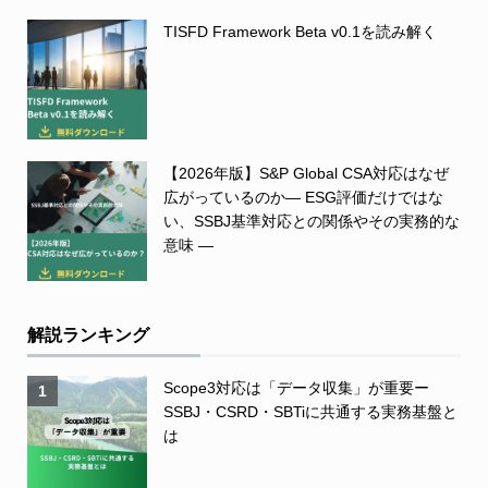
TISFD Framework Beta v0.1を読み解く
【2026年版】S&P Global CSA対応はなぜ
広がっているのか― ESG評価だけではな
い、SSBJ基準対応との関係やその実務的な
意味 ―
解説ランキング
Scope3対応は「データ収集」が重要ー
1
SSBJ・CSRD・SBTiに共通する実務基盤と
は