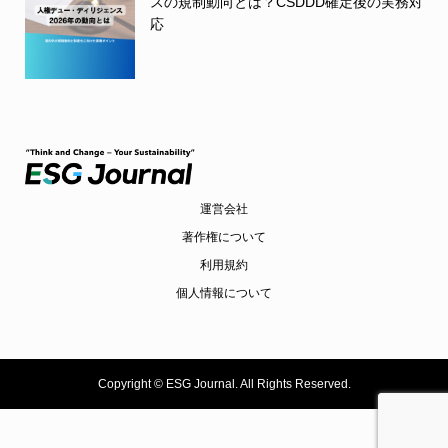
スの規制動向とは？CSDDD確定後の実務対
応
運営会社
著作権について
利用規約
個人情報について
Copyright ©
ESG Journal. All Rights Reserved.