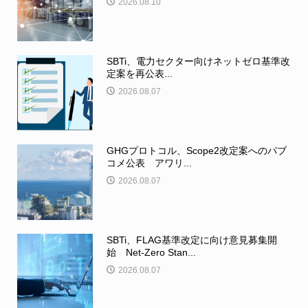
2026.08.10
SBTi、電力セクター向けネットゼロ基準改
定案を再公表...
2026.08.07
GHGプロトコル、Scope2改定案へのパブ
コメ公表 アワリ...
2026.08.07
SBTi、FLAG基準改定に向け意見募集開
始 Net-Zero Stan...
2026.08.07