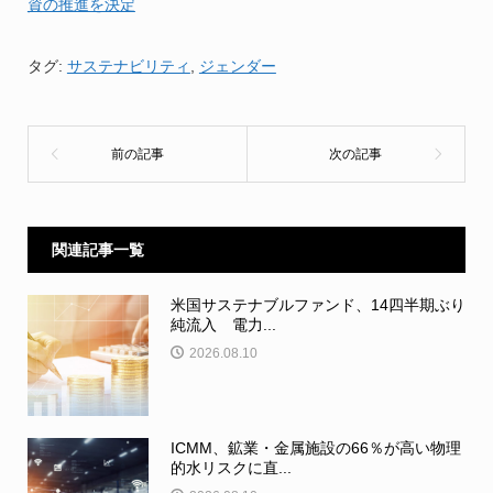
資の推進を決定
タグ:
サステナビリティ
,
ジェンダー
関連記事一覧
米国サステナブルファンド、14四半期ぶり
純流入 電力...
2026.08.10
ICMM、鉱業・金属施設の66％が高い物理
的水リスクに直...