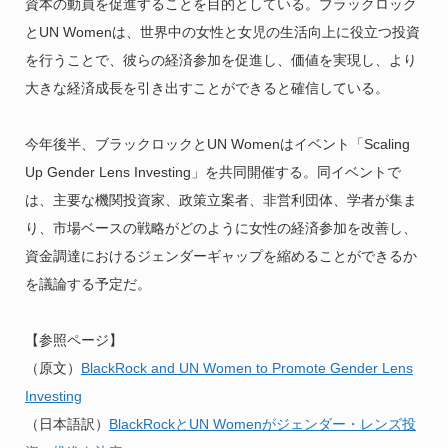
資本の動員を促進することを目的としている。ブラックロック
とUN Womenは、世界中の女性と女児の生活向上に役立つ投資
を行うことで、彼らの経済参加を促進し、価値を実現し、より
大きな経済成長を引き出すことができると確信している。
今年後半、ブラックロックとUN Womenはイベント「Scaling
Up Gender Lens Investing」を共同開催する。同イベントで
は、主要な機関投資家、政策立案者、非営利団体、学者が集ま
り、市場ベースの戦略がどのように女性の経済参加を改善し、
資金調達におけるジェンダーギャップを縮めることができるか
を議論する予定だ。
【参照ページ】
（原文）
BlackRock and UN Women to Promote Gender Lens
Investing
（日本語訳）
BlackRockとUN Womenがジェンダー・レンズ投