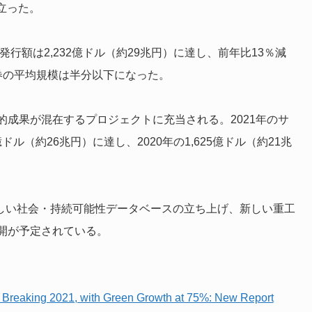
に立った。
行額は2,232億ドル（約29兆円）に達し、前年比13％減
券の平均規模は半分以下になった。
成果が混在するプロジェクトに充当される。2021年のサ
ル（約26兆円）に達し、2020年の1,625億ドル（約21兆
新しい社会・持続可能性データベースの立ち上げ、新しい重工
開が予定されている。
rd Breaking 2021, with Green Growth at 75%: New Report