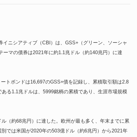
券イニシアティブ（CBI）は、GSS+（グリーン、ソーシャ
マの債券は2021年に約1.1兆ドル（約140兆円）に達
ートボンドは16,697のGSS+債を記録し、累積取引額は2.8
ある1.1兆ドルは、5999銘柄の累積であり、生涯市場規模
7億ドル（約68兆円）に達した。欧州が最も多く、年末までに累
別では米国が2020年の503億ドル（約6兆円）から2021年