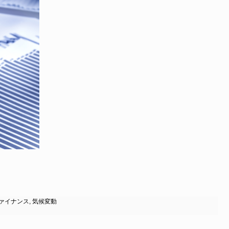
ァイナンス
,
気候変動