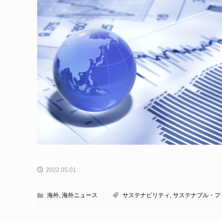
2022.05.01
海外
,
海外ニュース
サステナビリティ
,
サステナブル・フ