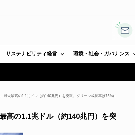
サステナビリティ経営
環境・社会・ガバナンス
務、過去最高の1.1兆ドル（約140兆円）を突破。グリーン成長率は75%に
最高の1.1兆ドル（約140兆円）を突