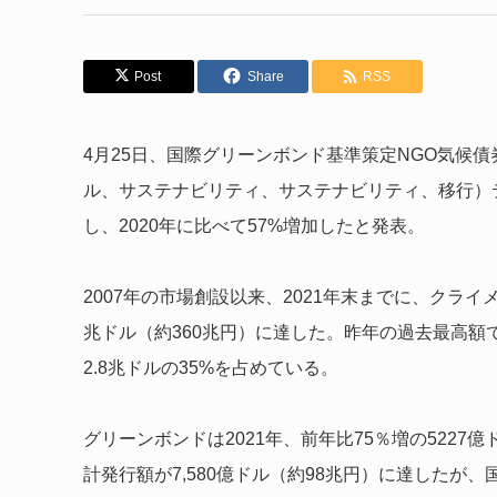
Post
Share
RSS
4月25日、国際グリーンボンド基準策定NGO気候債
ル、サステナビリティ、サステナビリティ、移行）テー
し、2020年に比べて57%増加したと発表。
2007年の市場創設以来、2021年末までに、クライメ
兆ドル（約360兆円）に達した。昨年の過去最高額で
2.8兆ドルの35%を占めている。
グリーンボンドは
2021年、前年比75％増の522
計発行額が7,580億ドル（約98兆円）に達したが、国