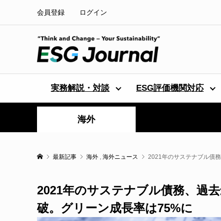
会員登録
ログイン
実務解説・対談
ESG評価機関対応
海外
最新記事
海外
,
海外ニュース
2021年のサステナブル債
2021年のサステナブル債務、過去
破。グリーン成長率は75%に