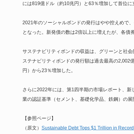
には819億ドル（約10兆円）と63％増加して首位
2021年の
ソーシャルボンドの発行はやや控えめで、発
となった。新発債の数は2倍以上に増えたが、各債
サステナビリティボンドの収益は、グリーンと社会的
ステナビリティボンドの発行額は過去最高の2,002億ド
円）から23％増加した。
さらに2022年には、第1四半期の市場レポート、
業の認証基準（セメント、基礎化学品、鉄鋼）の展
【参照ページ】
（原文）
Sustainable Debt Tops $1 Trillion in Reco