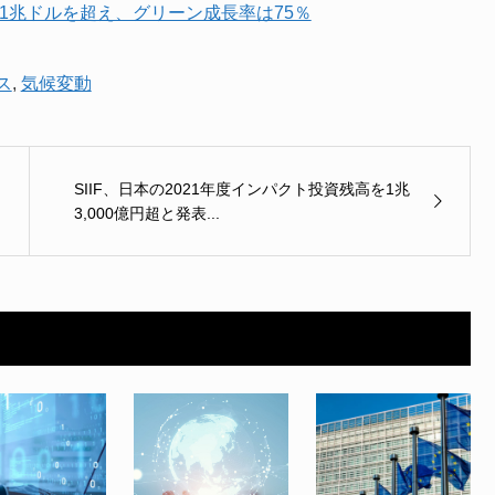
で1兆ドルを超え、グリーン成長率は75％
ス
,
気候変動
SIIF、日本の2021年度インパクト投資残高を1兆
3,000億円超と発表...