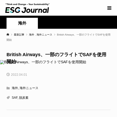
海外
最新記事
海外
,
海外ニュース
British Airways、一部のフライトでSAFを使用
開始
British Airways、一部のフライトでSAFを使用
開始
2022.04.01
海外
,
海外ニュース
SAF
,
脱炭素