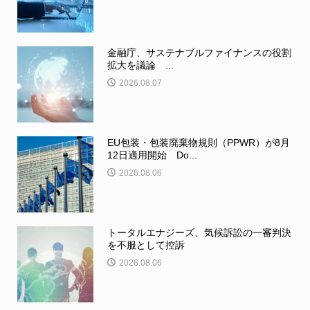
金融庁、サステナブルファイナンスの役割
拡大を議論 ...
2026.08.07
EU包装・包装廃棄物規則（PPWR）が8月
12日適用開始 Do...
2026.08.06
トータルエナジーズ、気候訴訟の一審判決
を不服として控訴
2026.08.06