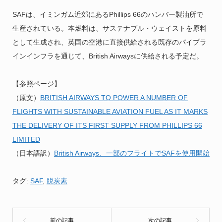
SAFは、イミンガム近郊にあるPhillips 66のハンバー製油所で
生産されている。本燃料は、サステナブル・ウェイストを原料
として生成され、英国の空港に直接供給される既存のパイプラ
インインフラを通じて、British Airwaysに供給される予定だ。
【参照ページ】
（原文）
BRITISH AIRWAYS TO POWER A NUMBER OF
FLIGHTS WITH SUSTAINABLE AVIATION FUEL AS IT MARKS
THE DELIVERY OF ITS FIRST SUPPLY FROM PHILLIPS 66
LIMITED
（日本語訳）
British Airways、一部のフライトでSAFを使用開始
タグ:
SAF
,
脱炭素