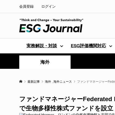
会員登録
ログイン
実務解説・対談
ESG評価機関対応
海外
最新記事
海外
,
海外ニュース
ファンドマネージャーFede
ファンドマネージャーFederate
で生物多様性株式ファンドを設立