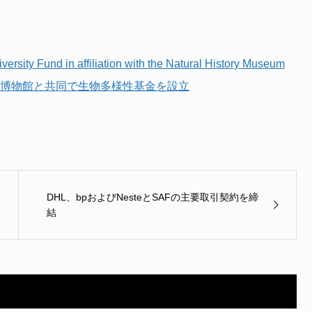
versity Fund in affiliation with the Natural History Museum
の自然史博物館と共同で生物多様性基金を設立
DHL、bpおよびNesteとSAFの主要取引契約を締
結