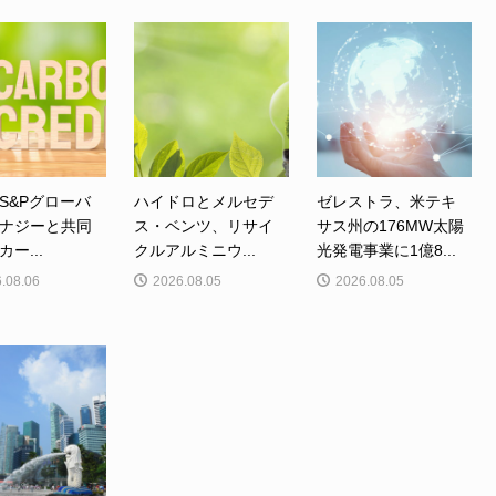
S&Pグローバ
ハイドロとメルセデ
ゼレストラ、米テキ
ナジーと共同
ス・ベンツ、リサイ
サス州の176MW太陽
ー...
クルアルミニウ...
光発電事業に1億8...
.08.06
2026.08.05
2026.08.05