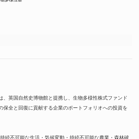
ermesは、英国自然史博物館と提携し、生物多様性株式ファンド
の保全と回復に貢献する企業のポートフォリオへの投資を
染と搾取・持続不可能な生活・気候変動・持続不可能な農業・森林破