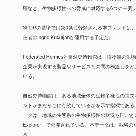
壊など、生物多様性への脅威に対応する6つの主要
SFDRの基準では第9条に分類される本ファンドは、Fe
任者のIngrid Kukuljanが運用する予定だ。
Federated Hermesと自然史博物館は、博
企業が実現する製品やサービスとの間の橋渡しをど
いる。
自然史博物館は、ある地域全体の生物多様性の損失
ントがまだそこに存続しているかを示す指標である「生
ータは、地域の生態系の生物多様性の状況を国ごとに比較でき
Explorer」で公開されている。本データは、戦
る。