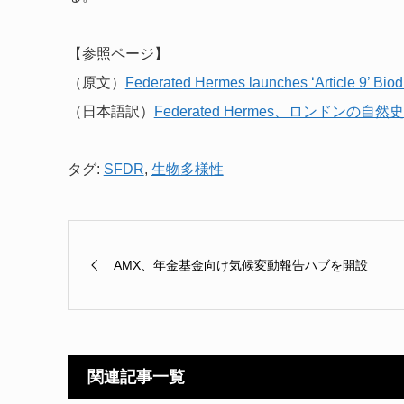
【参照ページ】
（原文）
Federated Hermes launches ‘Article 9’ Biodi
（日本語訳）
Federated Hermes、ロンドン
タグ:
SFDR
,
生物多様性
AMX、年金基金向け気候変動報告ハブを開設
関連記事一覧