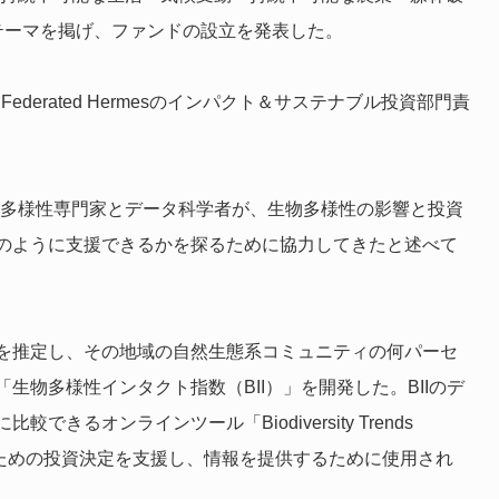
テーマを掲げ、ファンドの設立を発表した。
derated Hermesのインパクト＆サステナブル投資部門責
物館の生物多様性専門家とデータ科学者が、生物多様性の影響と投資
のように支援できるかを探るために協力してきたと述べて
を推定し、その地域の自然生態系コミュニティの何パーセ
物多様性インタクト指数（BII）」を開発した。BIIのデ
るオンラインツール「Biodiversity Trends
略のための投資決定を支援し、情報を提供するために使用され