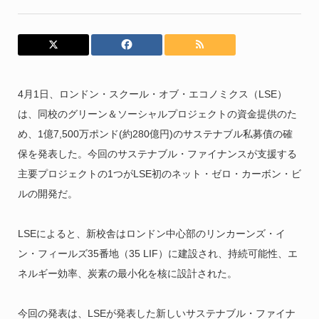
4月1日、ロンドン・スクール・オブ・エコノミクス（LSE）
は、同校のグリーン＆ソーシャルプロジェクトの資金提供のた
め、1億7,500万ポンド(約280億円)のサステナブル私募債の確
保を発表した。今回のサステナブル・ファイナンスが支援する
主要プロジェクトの1つがLSE初のネット・ゼロ・カーボン・ビ
ルの開発だ。
LSEによると、新校舎はロンドン中心部のリンカーンズ・イ
ン・フィールズ35番地（35 LIF）に建設され、持続可能性、エ
ネルギー効率、炭素の最小化を核に設計された。
今回の発表は、LSEが発表した新しいサステナブル・ファイナ