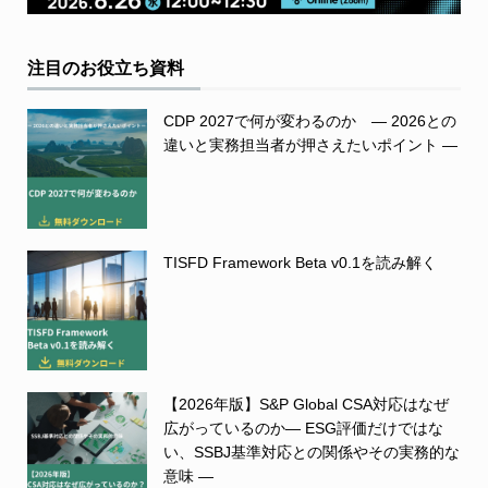
注目のお役立ち資料
CDP 2027で何が変わるのか ― 2026との
違いと実務担当者が押さえたいポイント ―
TISFD Framework Beta v0.1を読み解く
【2026年版】S&P Global CSA対応はなぜ
広がっているのか― ESG評価だけではな
い、SSBJ基準対応との関係やその実務的な
意味 ―