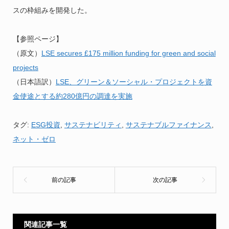
スの枠組みを開発した。
【参照ページ】
（原文）
LSE secures £175 million funding for green and social
projects
（日本語訳）
LSE、グリーン＆ソーシャル・プロジェクトを資
金使途とする約280億円の調達を実施
タグ:
ESG投資
,
サステナビリティ
,
サステナブルファイナンス
,
ネット・ゼロ
関連記事一覧