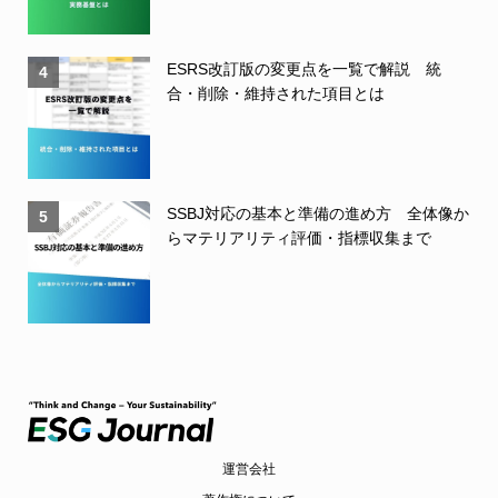
ESRS改訂版の変更点を一覧で解説 統
4
合・削除・維持された項目とは
SSBJ対応の基本と準備の進め方 全体像か
5
らマテリアリティ評価・指標収集まで
運営会社