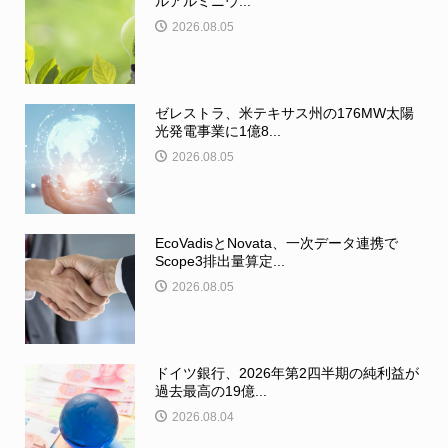
ルアルミニウ...
2026.08.05
ゼレストラ、米テキサス州の176MW太陽
光発電事業に1億8...
2026.08.05
EcoVadisとNovata、一次データ連携で
Scope3排出量算定...
2026.08.05
ドイツ銀行、2026年第2四半期の純利益が
過去最高の19億...
2026.08.04