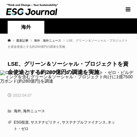
海外
最新記事
海外
,
海外ニュース
LSE、グリーン＆ソーシャル・プロジェクト
を資金使途とする約280億円の調達を実施
LSE、グリーン＆ソーシャル・プロジェクトを資
金使途とする約280億円の調達を実施
2022.04.07
海外
,
海外ニュース
ESG投資
,
サステナビリティ
,
サステナブルファイナンス
,
ネッ
ト・ゼロ