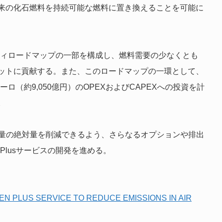
来の化石燃料を持続可能な燃料に置き換えることを可能に
リティロードマップの一部を構成し、燃料需要の少なくとも
ゲットに貢献する。また、このロードマップの一環として、
ロ（約9,050億円）のOPEXおよびCAPEXへの投資を計
。
出量の絶対量を削減できるよう、さらなるオプションや排出
 Plusサービスの開発を進める。
 PLUS SERVICE TO REDUCE EMISSIONS IN AIR