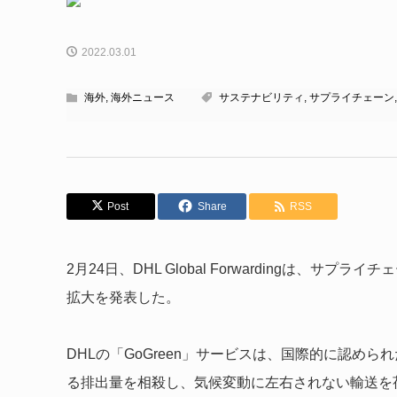
2022.03.01
海外
,
海外ニュース
サステナビリティ
,
サプライチェーン
Post
Share
RSS
2月24日、DHL Global Forwardingは、サプ
拡大を発表した。
DHLの「GoGreen」サービスは、国際的に認め
る排出量を相殺し、気候変動に左右されない輸送を荷主に