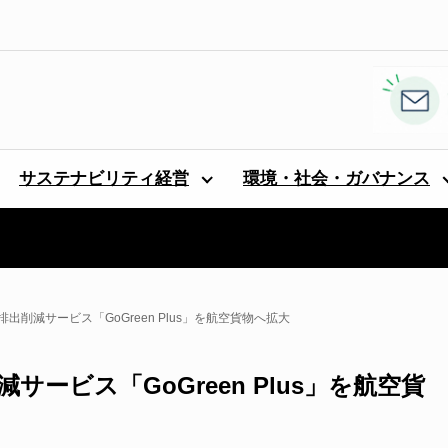
サステナビリティ経営
環境・社会・ガバナンス
出削減サービス「GoGreen Plus」を航空貨物へ拡大
ービス「GoGreen Plus」を航空貨