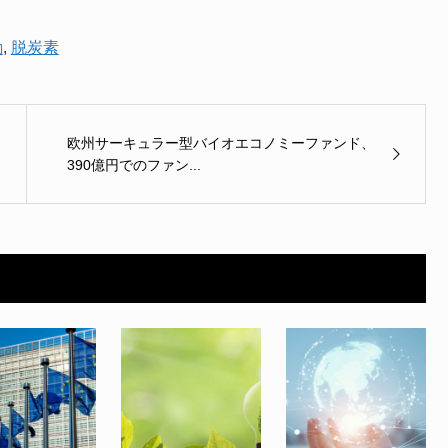
動
,
脱炭素
欧州サーキュラー型バイオエコノミーファンド、
390億円でのファン...