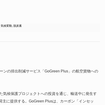
,
気候変動
,
脱炭素
ライチェーンの排出削減サービス「GoGreen Plus」の航空貨物への
られた気候保護プロジェクトへの投資を通じ、輸送中に発生す
提供する。GoGreen Plusは、カーボン「インセッ