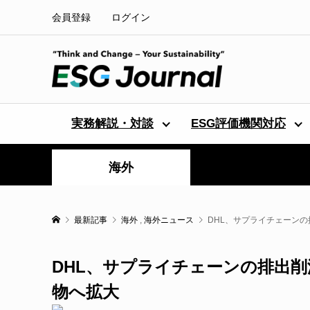
会員登録
ログイン
実務解説・対談
ESG評価機関対応
海外
最新記事
海外
,
海外ニュース
DHL、サプライチェーンの排
DHL、サプライチェーンの排出削減サ
物へ拡大