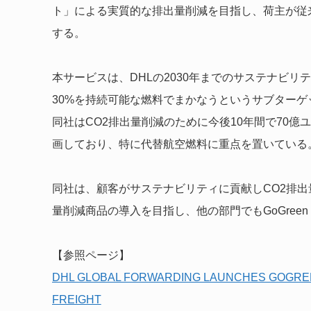
ト」による実質的な排出量削減を目指し、荷主が従
する。
本サービスは、DHLの2030年までのサステナビ
30%を持続可能な燃料でまかなうというサブター
同社はCO2排出量削減のために今後10年間で70億ユー
画しており、特に代替航空燃料に重点を置いている
同社は、顧客がサステナビリティに貢献しCO2排
量削減商品の導入を目指し、他の部門でもGoGreen
【参照ページ】
DHL GLOBAL FORWARDING LAUNCHES GOGREEN
FREIGHT