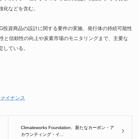
強化などを含む。
SG投資商品の設計に関する要件の実施、発行体の持続可能性
能性と信頼性の向上や炭素市場のモニタリングまで、主要な
定している。
ファイナンス
Climateworks Foundation、新たなカーボン・ア
カウンティング・イ...