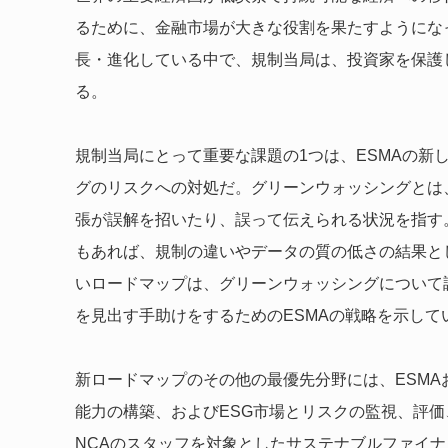
るために、金融市場が大きな役割を果たすようにな
長・進化している中で、規制当局は、投資家を保護
る。
規制当局にとって重要な課題の1つは、ESMAの新
グのリスクへの対処だ。グリーンウォッシングとは
張が誤解を招いたり、誤って伝えられる状況を指す
もあれば、規制の違いやデータの質の低さの結果と
いロードマップは、グリーンウォッシングについて
を見出す手助けをするためのESMAの戦略を示して
新ロードマップのその他の最優先分野には、ESMA
能力の構築、およびESG市場とリスクの監視、評価
NCAのスタッフを対象としたサステナブルファイ