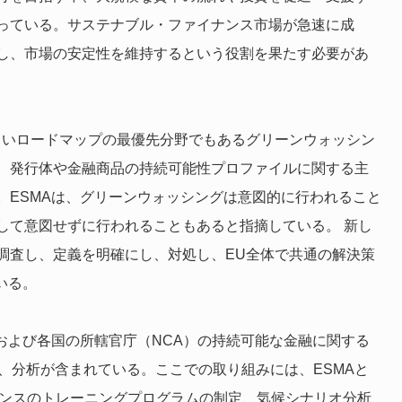
っている。サステナブル・ファイナンス市場が急速に成
し、市場の安定性を維持するという役割を果たす必要があ
しいロードマップの最優先分野でもあるグリーンウォッシン
、発行体や金融商品の持続可能性プロファイルに関する主
。ESMAは、グリーンウォッシングは意図的に行われること
して意図せずに行われることもあると指摘している。 新し
調査し、定義を明確にし、対処し、EU全体で共通の解決策
いる。
および各国の所轄官庁（NCA）の持続可能な金融に関する
、分析が含まれている。ここでの取り組みには、ESMAと
ナンスのトレーニングプログラムの制定、気候シナリオ分析