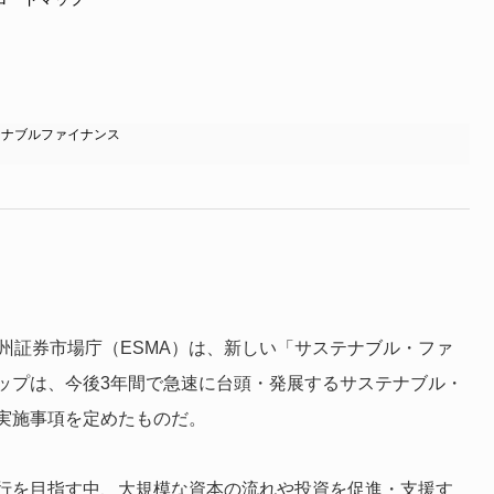
テナブルファイナンス
欧州証券市場庁（ESMA）は、新しい「サステナブル・ファ
ップは、今後3年間で急速に台頭・発展するサステナブル・
実施事項を定めたものだ。
行を目指す中、大規模な資本の流れや投資を促進・支援す