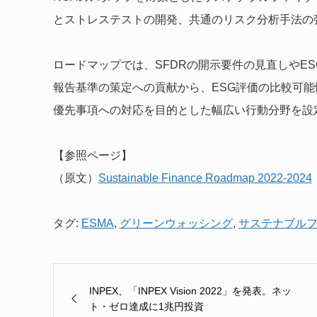
とストレステストの開発、共通のリスク分析手法の
ロードマップでは、SFDRの開示要件の見直しやE
報告基準の策定への貢献から、ESG評価の比較可
優先事項への対応を目的とした幅広い行動分野を設
【参照ページ】
（原文）
Sustainable Finance Roadmap 2022-2024
タグ:
ESMA
,
グリーンウォッシング
,
サステナブル
INPEX、「INPEX Vision 2022」を発表。ネッ
ト・ゼロ達成に1兆円投資