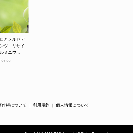
ロとメルセデ
ンツ、リサイ
ルミニウ...
.08.05
著作権について
利用規約
個人情報について