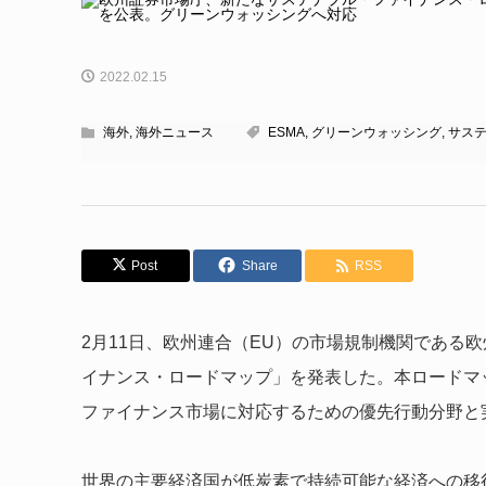
2022.02.15
海外
,
海外ニュース
ESMA
,
グリーンウォッシング
,
サス
Post
Share
RSS
2月11日、欧州連合（EU）の市場規制機関である
イナンス・ロードマップ」を発表した。本ロードマ
ファイナンス市場に対応するための優先行動分野と
世界の主要経済国が低炭素で持続可能な経済への移