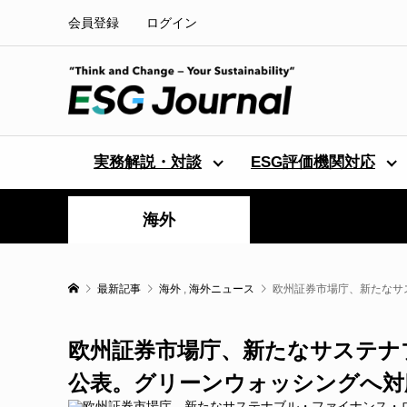
会員登録
ログイン
実務解説・対談
ESG評価機関対応
海外
最新記事
海外
,
海外ニュース
欧州証券市場庁、新たなサ
欧州証券市場庁、新たなサステナ
公表。グリーンウォッシングへ対