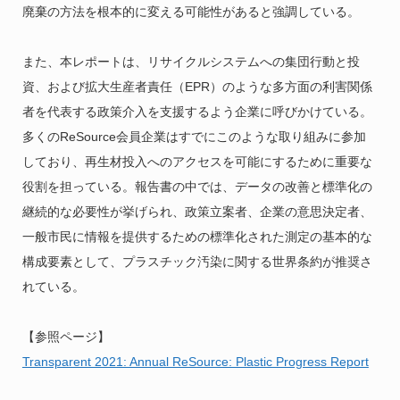
廃棄の方法を根本的に変える可能性があると強調している。
また、本レポートは、リサイクルシステムへの集団行動と投
資、および拡大生産者責任（EPR）のような多方面の利害関係
者を代表する政策介入を支援するよう企業に呼びかけている。
多くのReSource会員企業はすでにこのような取り組みに参加
しており、再生材投入へのアクセスを可能にするために重要な
役割を担っている。報告書の中では、データの改善と標準化の
継続的な必要性が挙げられ、政策立案者、企業の意思決定者、
一般市民に情報を提供するための標準化された測定の基本的な
構成要素として、プラスチック汚染に関する世界条約が推奨さ
れている。
【参照ページ】
Transparent 2021: Annual ReSource: Plastic Progress Report