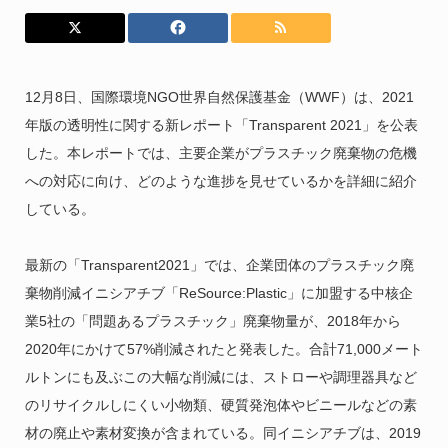
12月8日、国際環境NGO世界自然保護基金（WWF）は、2021
年版の透明性に関する新レポート
「Transparent 2021」を公表
した。本レポートでは、主要企業がプラスチック廃棄物の危機
への対応に向け、どのような進捗を見せているかを詳細に紹介
している。
最新の「Transparent2021」では、企業団体のプラスチック廃
棄物削減イニシアチブ「ReSource:Plastic」に加盟する中核企
業5社の「問題あるプラスチック」廃棄物量が、2018年から
2020年にかけて57%削減されたと発表した。
合計71,000メート
ルトンにも及ぶこの大幅な削減には、ストローや調理器具など
のリサイクルしにくい小物類、硬質発泡体やビニールなどの素
材の廃止や素材変換が含まれている。同イニシアチブは、2019