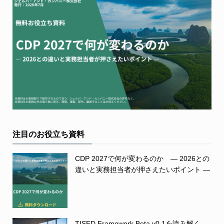
注目のお役立ち資料
CDP 2027で何が変わるのか ― 2026との
違いと実務担当者が押さえたいポイント ―
TISFD Framework Beta v0.1を読み解く