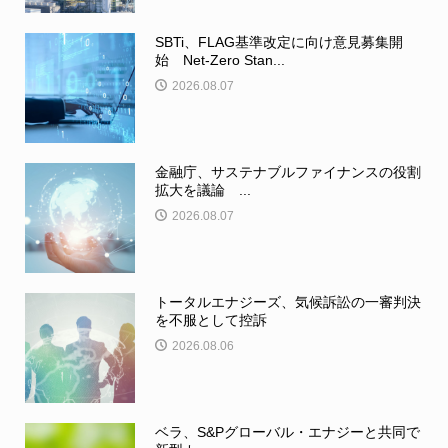
SBTi、FLAG基準改定に向け意見募集開
始 Net-Zero Stan...
2026.08.07
金融庁、サステナブルファイナンスの役割
拡大を議論 ...
2026.08.07
トータルエナジーズ、気候訴訟の一審判決
を不服として控訴
2026.08.06
ベラ、S&Pグローバル・エナジーと共同で