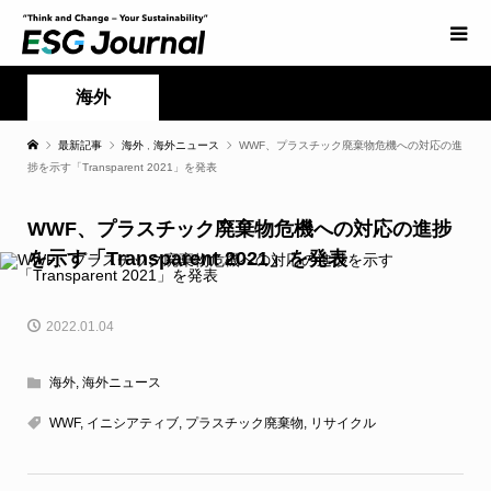
海外
最新記事
海外
,
海外ニュース
WWF、プラスチック廃棄物危機への対応の進
捗を示す「Transparent 2021」を発表
WWF、プラスチック廃棄物危機への対応の進捗
を示す「Transparent 2021」を発表
2022.01.04
海外
,
海外ニュース
WWF
,
イニシアティブ
,
プラスチック廃棄物
,
リサイクル