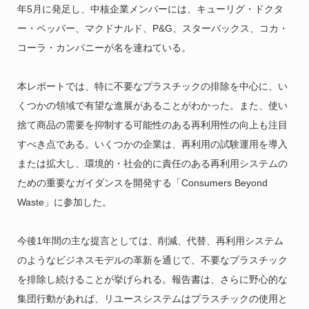
年5月に発足し、中核企業メンバーには、キューリグ・ドクタ
ー・ペッパー、マクドナルド、P&G、スターバックス、コカ・
コーラ・カンパニーが名を連ねている。
本レポートでは、特に不要なプラスチックの排除を中心に、い
くつかの領域で有望な進展があることがわかった。また、使い
捨て商品の需要を抑制する可能性のある再利用性の向上も注目
すべき点である。いくつかの企業は、再利用の試験運用を導入
または拡大し、環境的・社会的に責任のある再利用システムの
ための重要なガイダンスを開発する「Consumers Beyond
Waste」に参加した。
今後1年間の主な提言としては、削減、代替、再利用システム
のようなビジネスモデルの革新を通じて、不要なプラスチック
を排除し続けることが挙げられる。報告書は、さらに野心的な
集団行動があれば、リユースシステムはプラスチックの使用と