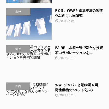
P＆G、WWFと低温洗濯の習慣
海外
化に向け共同研究
2023.05.05
FAIRR、水産分野で新たな投資
海外
家コラボレーションを...
2023.03.16
WWFジャパンと動物園４園、
国内
野生動物の”ペット化”の...
2022.08.25