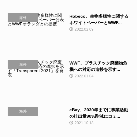
Robeco、生物多様性に関する
海外
ホワイトペーパーとWWF...
2022.02.09
WWF、プラスチック廃棄物危
海外
機への対応の進捗を示す...
2022.01.04
eBay、2030年までに事業活動
海外
の排出量90%削減にコミ...
2021.10.18