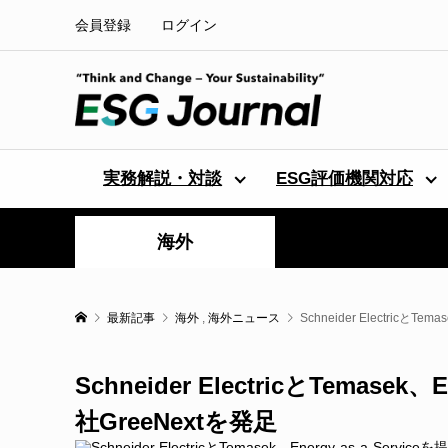
会員登録
ログイン
実務解説・対談
ESG評価機関対応
海外
最新記事
海外
,
海外ニュース
Schneider ElectricとT
Schneider ElectricとTemase
社GreeNextを発足