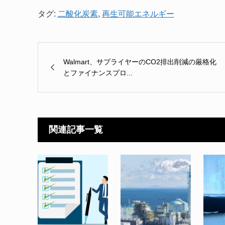
タグ:
二酸化炭素
,
再生可能エネルギー
Walmart、サプライヤーのCO2排出削減の厳格化
とファイナンスプロ...
関連記事一覧