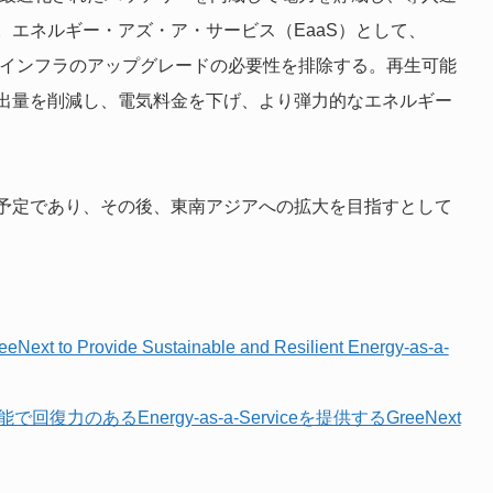
エネルギー・アズ・ア・サービス（EaaS）として、
価なインフラのアップグレードの必要性を排除する。再生可能
出量を削減し、電気料金を下げ、より弾力的なエネルギー
予定であり、その後、東南アジアへの拡大を目指すとして
eNext to Provide Sustainable and Resilient Energy-as-a-
持続可能で回復力のあるEnergy-as-a-Serviceを提供するGreeNext