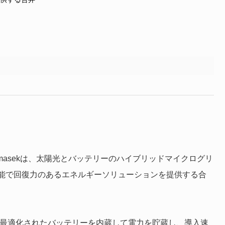
ricとTemasekは、太陽光とバッテリーのハイブリッドマイクログリ
能で回復力のあるエネルギーソリューションを提供する合
術で最適化されたバッテリーを内蔵して電力を貯蔵し、導入速