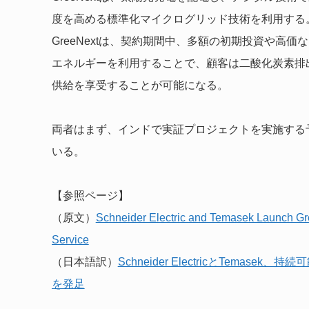
度を高める標準化マイクログリッド技術を利用する。
GreeNextは、契約期間中、多額の初期投資や高
エネルギーを利用することで、顧客は二酸化炭素排
供給を享受することが可能になる。
両者はまず、インドで実証プロジェクトを実施する
いる。
【参照ページ】
（原文）
Schneider Electric and Temasek Launch Gre
Service
（日本語訳）
Schneider ElectricとTemasek、
を発足