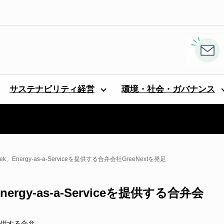
サステナビリティ経営
環境・社会・ガバナンス
emasek、Energy-as-a-Serviceを提供する合弁会社GreeNextを発足
k、Energy-as-a-Serviceを提供する合弁会