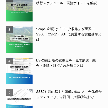
移行スケジュール、実務ポイントを解説
Scope3対応は「データ収集」が重要ー
3
SSBJ・CSRD・SBTiに共通する実務基盤と
は
ESRS改訂版の変更点を一覧で解説 統
4
合・削除・維持された項目とは
SSBJ対応の基本と準備の進め方 全体像か
5
らマテリアリティ評価・指標収集まで