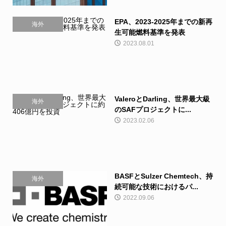
EPA、2023-2025年までの新再
海外
生可能燃料基準を発表
2023.08.01
ValeroとDarling、世界最大級
海外
のSAFプロジェクトに...
2023.02.06
BASFとSulzer Chemtech、持
海外
続可能な技術におけるパ...
2022.09.06