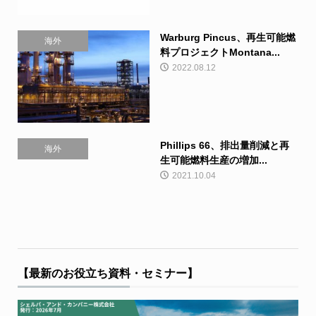
Warburg Pincus、再生可能燃
海外
料プロジェクトMontana...
2022.08.12
Phillips 66、排出量削減と再
海外
生可能燃料生産の増加...
2021.10.04
【最新のお役立ち資料・セミナー】