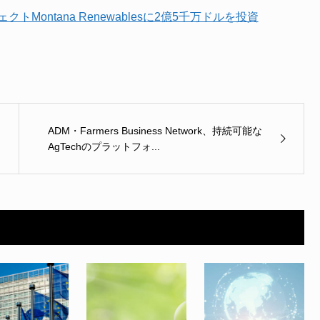
ェクトMontana Renewablesに2億5千万ドルを投資
ADM・Farmers Business Network、持続可能な
AgTechのプラットフォ...