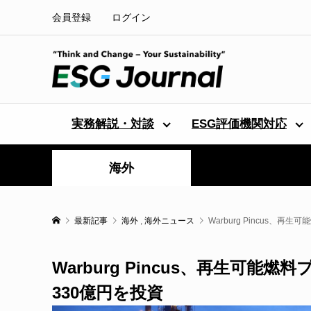
会員登録
ログイン
実務解説・対談
ESG評価機関対応
海外
最新記事
海外
,
海外ニュース
Warburg Pincus、再生
Warburg Pincus、再生可能燃料プ
330億円を投資