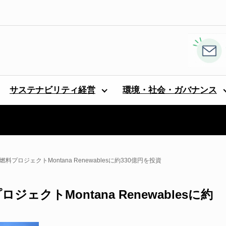
サステナビリティ経営
環境・社会・ガバナンス
可能燃料プロジェクトMontana Renewablesに約330億円を投資
ロジェクトMontana Renewablesに約