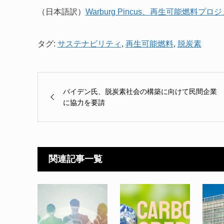
（日本語訳）
Warburg Pincus、再生可能燃料プロジ
タグ:
サステナビリティ
,
再生可能燃料
,
脱炭素
バイデン氏、脱炭素社会の構築に向けて民間企業
に協力を要請
関連記事一覧