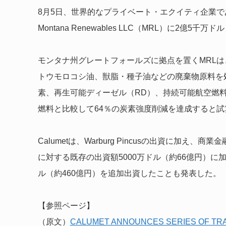
8月5日、世界的なプライベート・エクイティ企業であるW
Montana Renewables LLC（MRL）に2億
モンタナ州グレートフォールズに拠点を置くMRLは、
トウモロコシ油、獣脂・種子油などの廃棄物原料を
素、再生可能ディーゼル（RD）、持続可能航空燃料
燃料と比較して64％の炭素強度削減を達成すると試
Calumetは、Warburg Pincusの出資に加え、商業金融・
に対する既存の出資額5000万ドル（約66億円）に
ル（約460億円）を追加出資したことも発表した。
【参照ページ】
（原文）
CALUMET ANNOUNCES SERIES OF TR