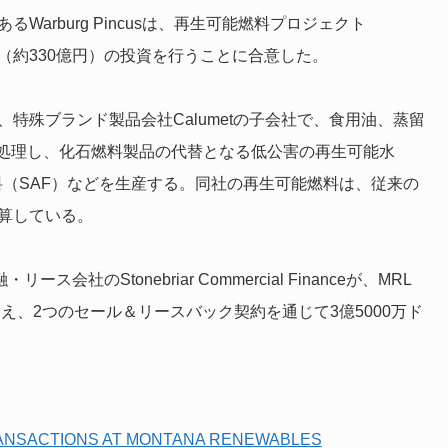
arburg Pincusは、再生可能燃料プロジェクト
5千万ドル（約330億円）の投資を行うことに合意した。
特殊ブランド製品会社Calumetの子会社で、食用油、蒸留
処理し、化石燃料製品の代替となる低公害の再生可能水
（SAF）などを生産する。同社の再生可能燃料は、従来の
算している。
リース会社のStonebriar Commercial Financeが、MRL
加え、2つのセール＆リースバック契約を通じて3億5000万ド
ANSACTIONS AT MONTANA RENEWABLES