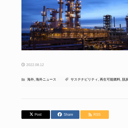
2022.08.12
海外
,
海外ニュース
サステナビリティ
,
再生可能燃料
,
脱
Post
Share
RSS